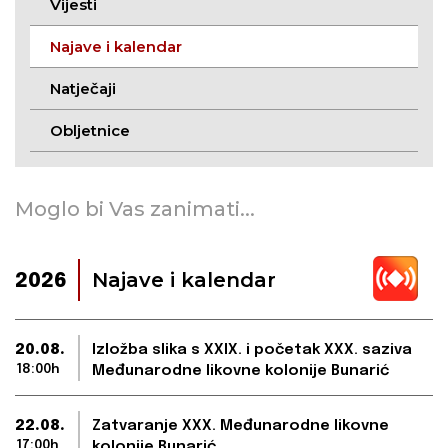
Vijesti
Najave i kalendar
Natječaji
Obljetnice
Moglo bi Vas zanimati...
Najave i kalendar
2026
20.08.
Izložba slika s XXIX. i početak XXX. saziva
18:00h
Međunarodne likovne kolonije Bunarić
22.08.
Zatvaranje XXX. Međunarodne likovne
17:00h
kolonije Bunarić