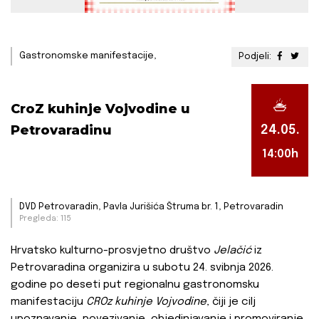
Gastronomske manifestacije,
Podjeli:
CroZ kuhinje Vojvodine u
Petrovaradinu
24.05.
14:00h
DVD Petrovaradin, Pavla Jurišića Štruma br. 1, Petrovaradin
Pregleda: 115
Hrvatsko kulturno-prosvjetno društvo
Jelačić
iz
Petrovaradina organizira u subotu 24. svibnja 2026.
godine po deseti put regionalnu gastronomsku
manifestaciju
CROz kuhinje Vojvodine
, čiji je cilj