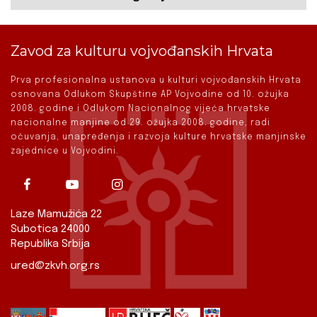
Zavod za kulturu vojvođanskih Hrvata
Prva profesionalna ustanova u kulturi vojvođanskih Hrvata
osnovana Odlukom Skupštine AP Vojvodine od 10. ožujka
2008. godine i Odlukom Nacionalnog vijeća hrvatske
nacionalne manjine od 29. ožujka 2008. godine, radi
očuvanja, unapređenja i razvoja kulture hrvatske manjinske
zajednice u Vojvodini.
Laze Mamužića 22
Subotica 24000
Republika Srbija
ured@zkvh.org.rs