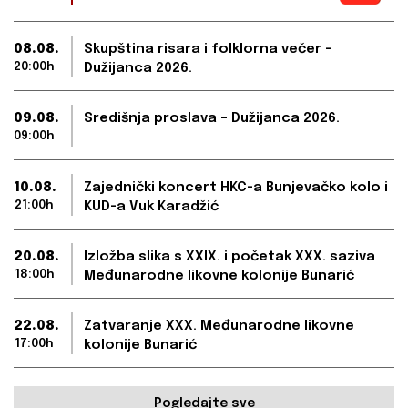
08.08.
Skupština risara i folklorna večer –
20:00h
Dužijanca 2026.
09.08.
Središnja proslava – Dužijanca 2026.
09:00h
10.08.
Zajednički koncert HKC-a Bunjevačko kolo i
21:00h
KUD-a Vuk Karadžić
20.08.
Izložba slika s XXIX. i početak XXX. saziva
18:00h
Međunarodne likovne kolonije Bunarić
22.08.
Zatvaranje XXX. Međunarodne likovne
17:00h
kolonije Bunarić
Pogledajte sve