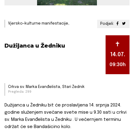
Vjersko-kulturne manifestacije,
Podjeli:
Dužijanca u Žedniku
14.07.
09:30h
Crkva sv. Marka Evanđelista, Stari Žednik
Pregleda: 299
Dužijanca u Žedniku bit će proslavljena 14. srpnja 2024.
godine služenjem svečane svete mise u 9.30 sati u crkvi
sv. Marka Evanđelista u Žedniku . U večernjem terminu
održat će se Bandašicino kolo.