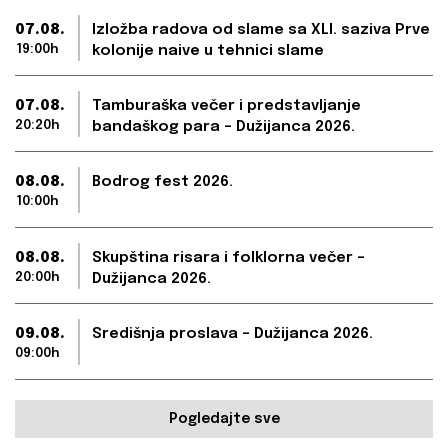
07.08.
Izložba radova od slame sa XLI. saziva Prve
19:00h
kolonije naive u tehnici slame
07.08.
Tamburaška večer i predstavljanje
20:20h
bandaškog para – Dužijanca 2026.
08.08.
Bodrog fest 2026.
10:00h
08.08.
Skupština risara i folklorna večer –
20:00h
Dužijanca 2026.
09.08.
Središnja proslava – Dužijanca 2026.
09:00h
Pogledajte sve