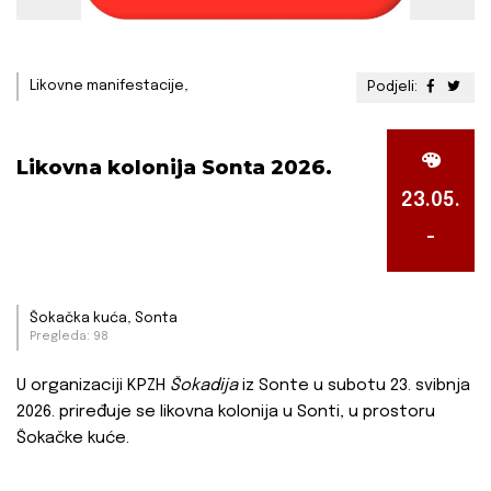
Likovne manifestacije,
Podjeli:
Likovna kolonija Sonta 2026.
23.05.
-
Šokačka kuća, Sonta
Pregleda: 98
U organizaciji KPZH
Šokadija
iz Sonte u subotu 23. svibnja
2026. priređuje se likovna kolonija u Sonti, u prostoru
Šokačke kuće.