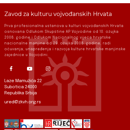
Zavod za kulturu vojvođanskih Hrvata
Prva profesionalna ustanova u kulturi vojvođanskih Hrvata
osnovana Odlukom Skupštine AP Vojvodine od 10. ožujka
2008. godine i Odlukom Nacionalnog vijeća hrvatske
nacionalne manjine od 29. ožujka 2008. godine, radi
očuvanja, unapređenja i razvoja kulture hrvatske manjinske
zajednice u Vojvodini.
Laze Mamužića 22
Subotica 24000
Republika Srbija
ured@zkvh.org.rs