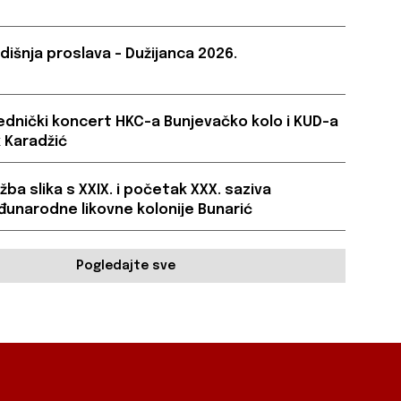
dišnja proslava – Dužijanca 2026.
ednički koncert HKC-a Bunjevačko kolo i KUD-a
 Karadžić
ožba slika s XXIX. i početak XXX. saziva
unarodne likovne kolonije Bunarić
Pogledajte sve