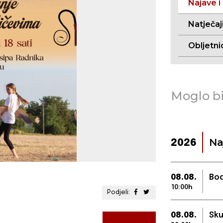
Najave i
Natječaj
Obljetni
Moglo bi
Na
2026
08.08.
Bod
10:00h
Podjeli:
08.08.
Sku