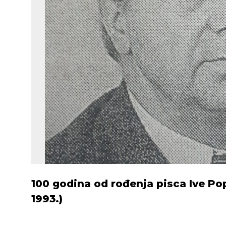
100 godina od rođenja pisca Ive Popić
1993.)