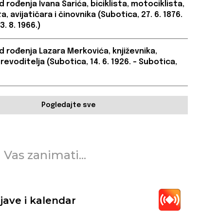
 rođenja Ivana Sarića, biciklista, motociklista,
, avijatičara i činovnika (Subotica, 27. 6. 1876.
3. 8. 1966.)
d rođenja Lazara Merkovića, književnika,
prevoditelja (Subotica, 14. 6. 1926. – Subotica,
Pogledajte sve
 Vas zanimati...
jave i kalendar