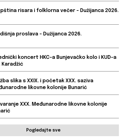
pština risara i folklorna večer – Dužijanca 2026.
dišnja proslava – Dužijanca 2026.
ednički koncert HKC-a Bunjevačko kolo i KUD-a
 Karadžić
ožba slika s XXIX. i početak XXX. saziva
unarodne likovne kolonije Bunarić
varanje XXX. Međunarodne likovne kolonije
arić
Pogledajte sve