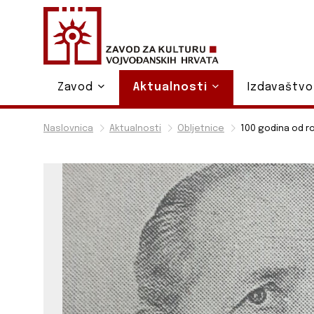
Zavod
Aktualnosti
Izdavaštv
Naslovnica
Aktualnosti
Obljetnice
100 godina od rođ