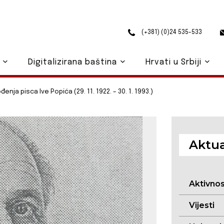
(+381) (0)24 535-533
o
Digitalizirana baština
Hrvati u Srbiji
enja pisca Ive Popića (29. 11. 1922. – 30. 1. 1993.)
Aktua
Aktivno
Vijesti