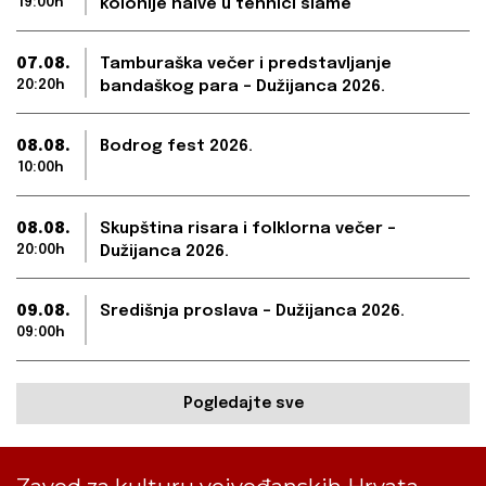
19:00h
kolonije naive u tehnici slame
07.08.
Tamburaška večer i predstavljanje
20:20h
bandaškog para – Dužijanca 2026.
08.08.
Bodrog fest 2026.
10:00h
08.08.
Skupština risara i folklorna večer –
20:00h
Dužijanca 2026.
09.08.
Središnja proslava – Dužijanca 2026.
09:00h
Pogledajte sve