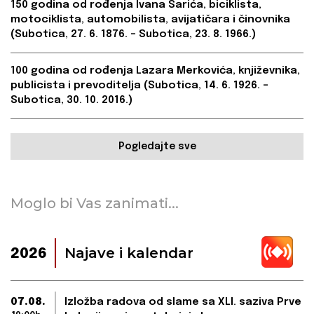
150 godina od rođenja Ivana Sarića, biciklista,
motociklista, automobilista, avijatičara i činovnika
(Subotica, 27. 6. 1876. – Subotica, 23. 8. 1966.)
100 godina od rođenja Lazara Merkovića, književnika,
publicista i prevoditelja (Subotica, 14. 6. 1926. –
Subotica, 30. 10. 2016.)
Pogledajte sve
Moglo bi Vas zanimati...
Najave i kalendar
2026
07.08.
Izložba radova od slame sa XLI. saziva Prve