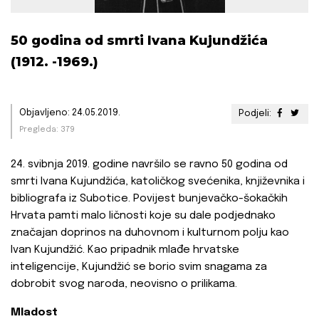
50 godina od smrti Ivana Kujundžića
(1912. -1969.)
Objavljeno: 24.05.2019.
Podjeli:
Pregleda: 379
24. svibnja 2019. godine navršilo se ravno 50 godina od
smrti Ivana Kujundžića, katoličkog svećenika, književnika i
bibliografa iz Subotice. Povijest bunjevačko-šokačkih
Hrvata pamti malo ličnosti koje su dale podjednako
značajan doprinos na duhovnom i kulturnom polju kao
Ivan Kujundžić. Kao pripadnik mlađe hrvatske
inteligencije, Kujundžić se borio svim snagama za
dobrobit svog naroda, neovisno o prilikama.
Mladost