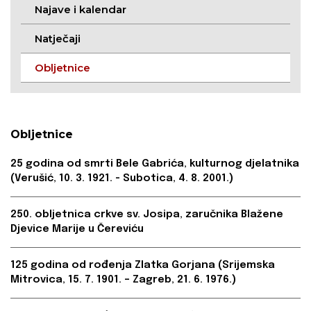
Najave i kalendar
Natječaji
Obljetnice
Obljetnice
25 godina od smrti Bele Gabrića, kulturnog djelatnika
(Verušić, 10. 3. 1921. - Subotica, 4. 8. 2001.)
250. obljetnica crkve sv. Josipa, zaručnika Blažene
Djevice Marije u Čereviću
125 godina od rođenja Zlatka Gorjana (Srijemska
Mitrovica, 15. 7. 1901. – Zagreb, 21. 6. 1976.)