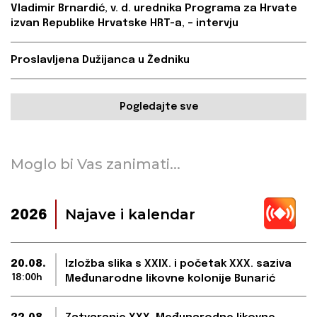
Vladimir Brnardić, v. d. urednika Programa za Hrvate
izvan Republike Hrvatske HRT-a, – intervju
Proslavljena Dužijanca u Žedniku
Pogledajte sve
Moglo bi Vas zanimati...
Najave i kalendar
2026
20.08.
Izložba slika s XXIX. i početak XXX. saziva
18:00h
Međunarodne likovne kolonije Bunarić