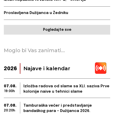
Proslavljena Dužijanca u Žedniku
Pogledajte sve
Moglo bi Vas zanimati...
Najave i kalendar
2026
07.08.
Izložba radova od slame sa XLI. saziva Prve
19:00h
kolonije naive u tehnici slame
07.08.
Tamburaška večer i predstavljanje
20:20h
bandaškog para – Dužijanca 2026.