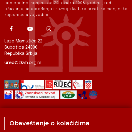
nacionalne manjine od 29. ožujka 2008. godine, radi
očuvanja, unapređenja i razvoja kulture hrvatske manjinske
zajednice u Vojvodini.
Laze Mamužića 22
Subotica 24000
Republika Srbija
ured@zkvh.org.rs
Obaveštenje o kolačićima