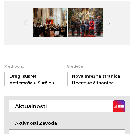
Prethodno
Sljedeće
Drugi susret
Nova mrežna stranica
betlemaša u Surčinu
Hrvatske čitaonice
Aktualnosti
Aktivnosti Zavoda