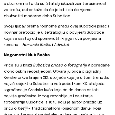
s obzirom na to da su čitatelji iskazali zainteresiranost
za treću, autor kaže da će je biti i da će njome
obuhvatiti moderno doba Subotice.
Svoju ljubav prema rodnome gradu ovaj subotički pisac i
novinar pretočio je u tetralogiju o povijesti Subotice
koja se sastoji od spomenutih knjiga i dva povijesna
romana –
Horvacki Bačka
i
Advokat
.
Nogometni klub
Bačka
Priče su u knjizi
Subotica pričao o fotografiji II.
poredane
kronološkim redoslijedom. Otvara ju priča o izgradnji
Kerske crkve krajem XIX. stoljeća koja je u tom trenutku
najviši objekt u Subotici, a već početkom XX. stoljeća
izgrađena je Gradska kuća koja će do danas ostati
najviša građevina. Iz tog razdoblja je i najstarija
fotografija Subotice iz 1870. koju je autor priložio uz
priču o
hetiji
– tradicionalnom »pijačnom danu«, koja
donosi interesantne detalje ondašnjeg načina života