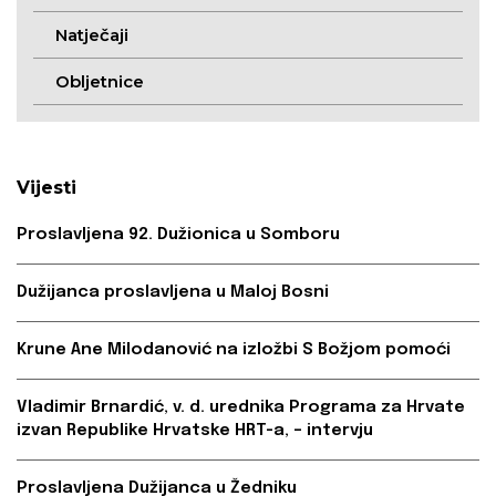
Natječaji
Obljetnice
Vijesti
Proslavljena 92. Dužionica u Somboru
Dužijanca proslavljena u Maloj Bosni
Krune Ane Milodanović na izložbi S Božjom pomoći
Vladimir Brnardić, v. d. urednika Programa za Hrvate
izvan Republike Hrvatske HRT-a, – intervju
Proslavljena Dužijanca u Žedniku