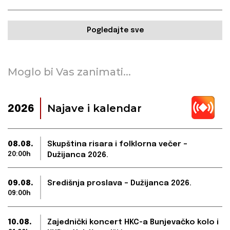
Pogledajte sve
Moglo bi Vas zanimati...
Najave i kalendar
2026
08.08.
Skupština risara i folklorna večer –
20:00h
Dužijanca 2026.
09.08.
Središnja proslava – Dužijanca 2026.
09:00h
10.08.
Zajednički koncert HKC-a Bunjevačko kolo i