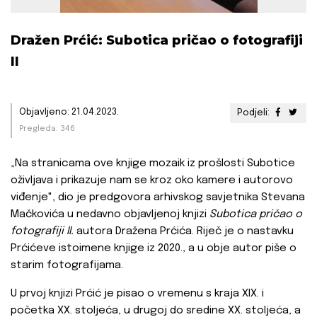
Dražen Prćić: Subotica pričao o fotografiji
II
Objavljeno: 21.04.2023.
Podjeli:
Pregleda: 346
„Na stranicama ove knjige mozaik iz prošlosti Subotice
oživljava i prikazuje nam se kroz oko kamere i autorovo
viđenje", dio je predgovora arhivskog savjetnika Stevana
Mačkovića u nedavno objavljenoj knjizi
Subotica pričao o
fotografiji II.
autora Dražena Prćića. Riječ je o nastavku
Prćićeve istoimene knjige iz 2020., a u obje autor piše o
starim fotografijama.
U prvoj knjizi Prćić je pisao o vremenu s kraja XIX. i
početka XX. stoljeća, u drugoj do sredine XX. stoljeća, a