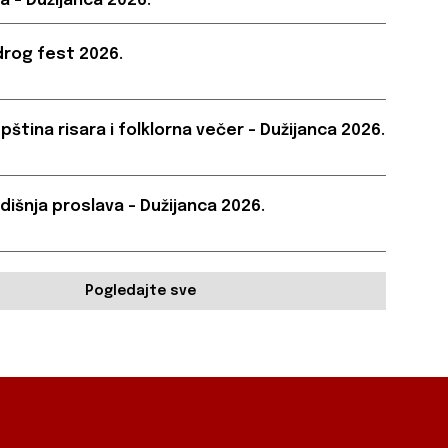
a – Dužijanca 2026.
rog fest 2026.
pština risara i folklorna večer – Dužijanca 2026.
dišnja proslava – Dužijanca 2026.
Pogledajte sve