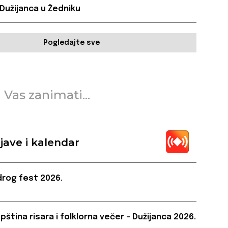
 Dužijanca u Žedniku
Pogledajte sve
 Vas zanimati...
jave i kalendar
rog fest 2026.
pština risara i folklorna večer – Dužijanca 2026.