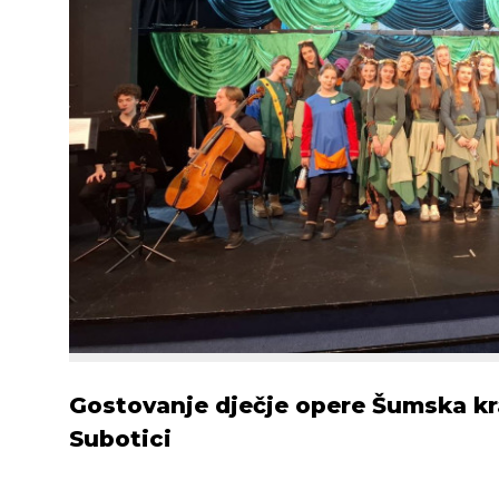
Gostovanje dječje opere Šumska kra
Subotici