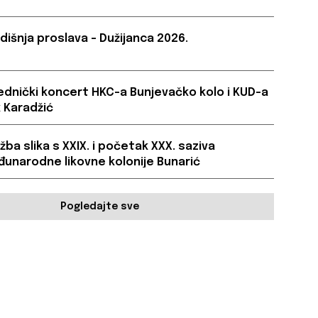
dišnja proslava – Dužijanca 2026.
ednički koncert HKC-a Bunjevačko kolo i KUD-a
 Karadžić
ožba slika s XXIX. i početak XXX. saziva
unarodne likovne kolonije Bunarić
Pogledajte sve