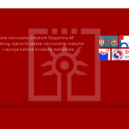
rvata osnovana Odlukom Skupštine AP
nalnog vijeća hrvatske nacionalne manjine
 i razvoja kulture hrvatske manjinske