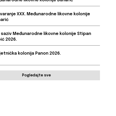
unarodne likovne kolonije Bunarić
varanje XXX. Međunarodne likovne kolonije
arić
. saziv Međunarodne likovne kolonije Stipan
ić 2026.
etnička kolonija Panon 2026.
Pogledajte sve