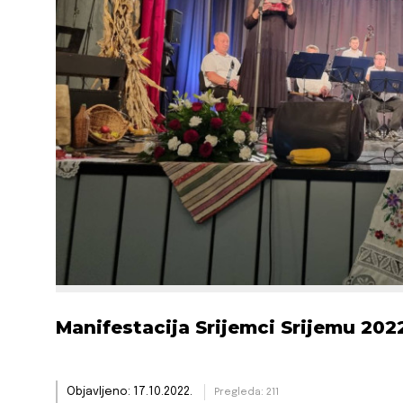
Manifestacija Srijemci Srijemu 202
Objavljeno: 17.10.2022.
Pregleda: 211