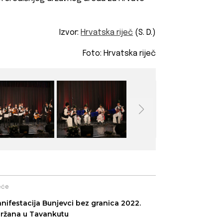
Izvor:
Hrvatska riječ
(S. D.)
Foto: Hrvatska riječ
eće
nifestacija Bunjevci bez granica 2022.
ržana u Tavankutu