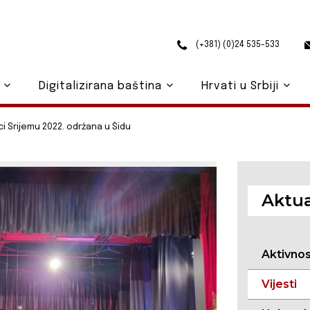
(+381) (0)24 535-533
o
Digitalizirana baština
Hrvati u Srbiji
ci Srijemu 2022. održana u Šidu
Aktua
Aktivno
Vijesti