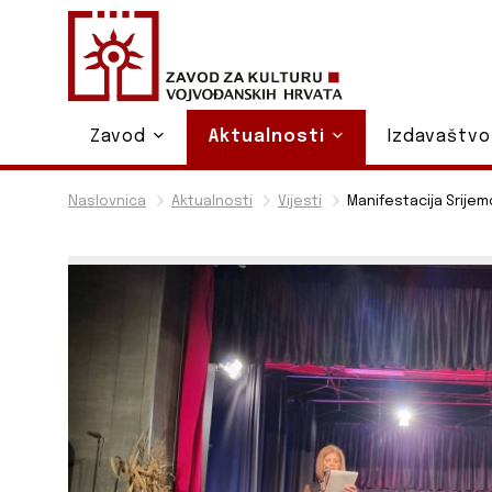
Zavod
Aktualnosti
Izdavaštv
Naslovnica
Aktualnosti
Vijesti
Manifestacija Srijem