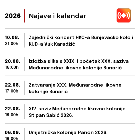
Najave i kalendar
2026
10.08.
Zajednički koncert HKC-a Bunjevačko kolo i
21:00h
KUD-a Vuk Karadžić
20.08.
Izložba slika s XXIX. i početak XXX. saziva
18:00h
Međunarodne likovne kolonije Bunarić
22.08.
Zatvaranje XXX. Međunarodne likovne
17:00h
kolonije Bunarić
22.08.
XIV. saziv Međunarodne likovne kolonije
19:00h
Stipan Šabić 2026.
06.09.
Umjetnička kolonija Panon 2026.
16:00h