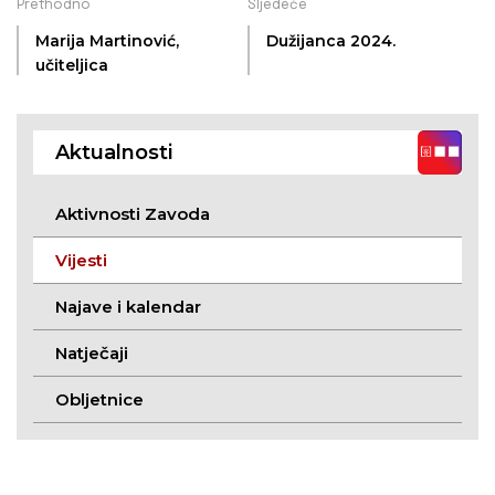
Prethodno
Sljedeće
Marija Martinović,
Dužijanca 2024.
učiteljica
Aktualnosti
Aktivnosti Zavoda
Vijesti
Najave i kalendar
Natječaji
Obljetnice