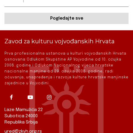
Pogledajte sve
Zavod za kulturu vojvođanskih Hrvata
Prva profesionalna ustanova u kulturi vojvođanskih Hrvata
osnovana Odlukom Skupštine AP Vojvodine od 10. ožujka
2008. godine i Odlukom Nacionalnog vijeća hrvatske
nacionalne manjine od 29. ožujka 2008. godine, radi
očuvanja, unapređenja i razvoja kulture hrvatske manjinske
zajednice u Vojvodini.
Laze Mamužića 22
Subotica 24000
Republika Srbija
ured@zkvh.org.rs