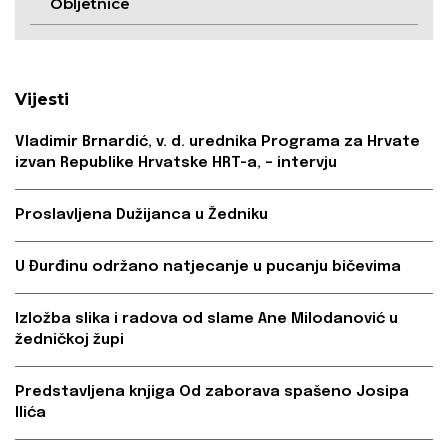
Obljetnice
Vijesti
Vladimir Brnardić, v. d. urednika Programa za Hrvate
izvan Republike Hrvatske HRT-a, – intervju
Proslavljena Dužijanca u Žedniku
U Đurđinu održano natjecanje u pucanju bičevima
Izložba slika i radova od slame Ane Milodanović u
žedničkoj župi
Predstavljena knjiga Od zaborava spašeno Josipa
Ilića