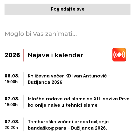
Pogledajte sve
Moglo bi Vas zanimati...
Najave i kalendar
2026
06.08.
Književna večer KD Ivan Antunović –
19:00h
Dužijanca 2026.
07.08.
Izložba radova od slame sa XLI. saziva Prve
19:00h
kolonije naive u tehnici slame
07.08.
Tamburaška večer i predstavljanje
20:20h
bandaškog para – Dužijanca 2026.