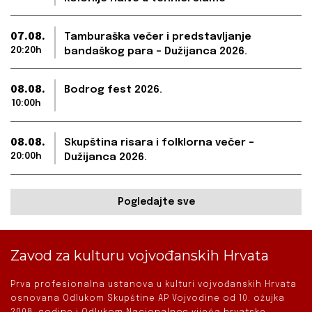
07.08.
Tamburaška večer i predstavljanje
20:20h
bandaškog para – Dužijanca 2026.
08.08.
Bodrog fest 2026.
10:00h
08.08.
Skupština risara i folklorna večer –
20:00h
Dužijanca 2026.
Pogledajte sve
Zavod za kulturu vojvođanskih Hrvata
Prva profesionalna ustanova u kulturi vojvođanskih Hrvata
osnovana Odlukom Skupštine AP Vojvodine od 10. ožujka