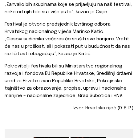
„Zahvalio bih skupinama koje se prijavljuju na naš festival,
neke od njih bile su i više puta“, kazao je Cvijin.
Festival je otvorio predsjednik Izvršnog odbora
Hrvatskog nacionalnog vijeća Marinko Katić.
„Glasovi sudionika večeras će srušiti sve barijere. Vratit
će nas u prošlost, ali i pokazati put u budućnost: da nas
različitosti obogaćuju“, kazao je Katić.
Pokrovitelji festivala bili su Ministarstvo regionalnog
razvoja i fondova EU Republike Hrvatske, Središnji državni
ured za Hrvate izvan Republike Hrvatske, Pokrajinsko
tajništvo za obrazovanje, propise, upravu i nacionalne
manjine – nacionalne zajednice, Grad Subotica i HNV.
Izvor:
Hrvatska riječ
(D. B. P.)