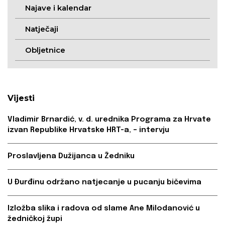
Najave i kalendar
Natječaji
Obljetnice
Vijesti
Vladimir Brnardić, v. d. urednika Programa za Hrvate
izvan Republike Hrvatske HRT-a, – intervju
Proslavljena Dužijanca u Žedniku
U Đurđinu održano natjecanje u pucanju bičevima
Izložba slika i radova od slame Ane Milodanović u
žedničkoj župi