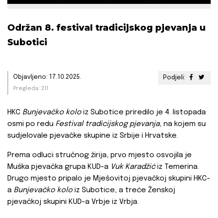
Održan 8. festival tradicijskog pjevanja u
Subotici
Objavljeno: 17.10.2025.
Podjeli:
Pregleda: 211
HKC
Bunjevačko kolo
iz Subotice priredilo je 4. listopada
osmi po redu
Festival tradicijskog pjevanja
, na kojem su
sudjelovale pjevačke skupine iz Srbije i Hrvatske.
Prema odluci stručnog žirija, prvo mjesto osvojila je
Muška pjevačka grupa KUD-a
Vuk Karadžić
iz Temerina.
Drugo mjesto pripalo je Mješovitoj pjevačkoj skupini HKC-
a
Bunjevačko kolo
iz Subotice, a treće Ženskoj
pjevačkoj skupini KUD-a Vrbje iz Vrbja.