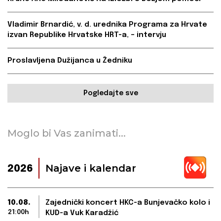
Vladimir Brnardić, v. d. urednika Programa za Hrvate
izvan Republike Hrvatske HRT-a, – intervju
Proslavljena Dužijanca u Žedniku
Pogledajte sve
Moglo bi Vas zanimati...
Najave i kalendar
2026
10.08.
Zajednički koncert HKC-a Bunjevačko kolo i
21:00h
KUD-a Vuk Karadžić