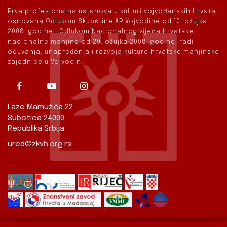
Prva profesionalna ustanova u kulturi vojvođanskih Hrvata
osnovana Odlukom Skupštine AP Vojvodine od 10. ožujka
2008. godine i Odlukom Nacionalnog vijeća hrvatske
nacionalne manjine od 29. ožujka 2008. godine, radi
očuvanja, unapređenja i razvoja kulture hrvatske manjinske
zajednice u Vojvodini.
Laze Mamužića 22
Subotica 24000
Republika Srbija
ured@zkvh.org.rs