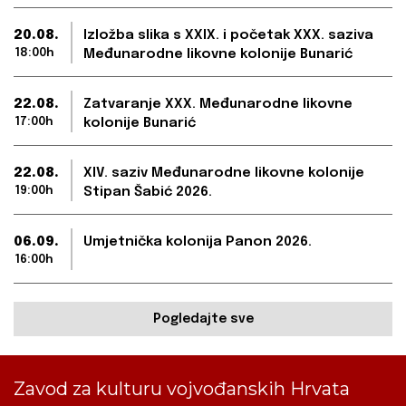
20.08.
Izložba slika s XXIX. i početak XXX. saziva
18:00h
Međunarodne likovne kolonije Bunarić
22.08.
Zatvaranje XXX. Međunarodne likovne
17:00h
kolonije Bunarić
22.08.
XIV. saziv Međunarodne likovne kolonije
19:00h
Stipan Šabić 2026.
06.09.
Umjetnička kolonija Panon 2026.
16:00h
Pogledajte sve
Zavod za kulturu vojvođanskih Hrvata