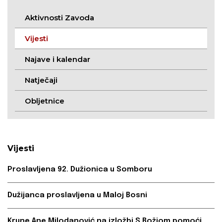
Aktivnosti Zavoda
Vijesti
Najave i kalendar
Natječaji
Obljetnice
Vijesti
Proslavljena 92. Dužionica u Somboru
Dužijanca proslavljena u Maloj Bosni
Krune Ane Milodanović na izložbi S Božjom pomoći