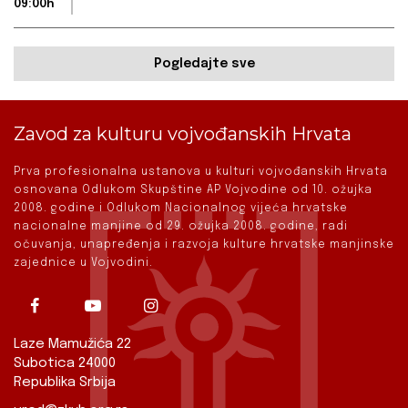
09:00h
Pogledajte sve
Zavod za kulturu vojvođanskih Hrvata
Prva profesionalna ustanova u kulturi vojvođanskih Hrvata
osnovana Odlukom Skupštine AP Vojvodine od 10. ožujka
2008. godine i Odlukom Nacionalnog vijeća hrvatske
nacionalne manjine od 29. ožujka 2008. godine, radi
očuvanja, unapređenja i razvoja kulture hrvatske manjinske
zajednice u Vojvodini.
Laze Mamužića 22
Subotica 24000
Republika Srbija