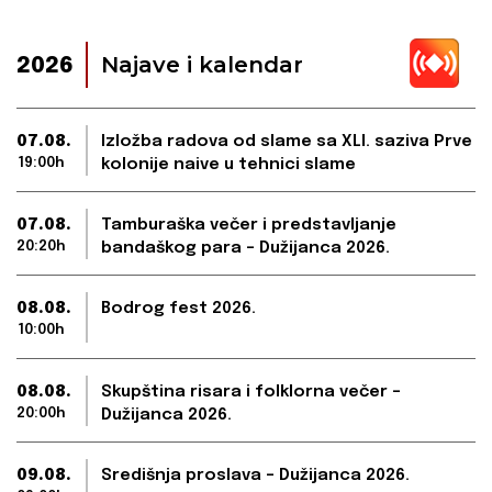
Najave i kalendar
2026
07.08.
Izložba radova od slame sa XLI. saziva Prve
19:00h
kolonije naive u tehnici slame
07.08.
Tamburaška večer i predstavljanje
20:20h
bandaškog para – Dužijanca 2026.
08.08.
Bodrog fest 2026.
10:00h
08.08.
Skupština risara i folklorna večer –
20:00h
Dužijanca 2026.
09.08.
Središnja proslava – Dužijanca 2026.