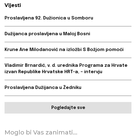
Vijesti
Proslavljena 92. Dužionica u Somboru
Dužijanca proslavljena u Maloj Bosni
Krune Ane Milodanović na izložbi S Božjom pomoći
Vladimir Brnardić, v. d. urednika Programa za Hrvate
izvan Republike Hrvatske HRT-a, – intervju
Proslavljena Dužijanca u Žedniku
Pogledajte sve
Moglo bi Vas zanimati...