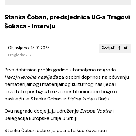
Stanka Čoban, predsjednica UG-a Tragovi
Šokaca - intervju
Objavljeno: 13.01.2023.
Podjeli:
Pregleda: 237
Prva dobitnica prošle godine utemeljene nagrade
Heroj/Heroina naslijeđa
za osobni doprinos na očuvanju
nematerijalnog i materijalnog kulturnog naslijeđa i
rezultate postignute izvan institucionalne brige o
naslijeđu je Stanka Čoban iz
Didine kuće
u Baču
Ovu nagradu dodjeljuju udruženje
Evropa Nostra
i
Delegacija Europske unije u Srbiji.
Stanka Čoban dobro je poznata kao čuvarica i