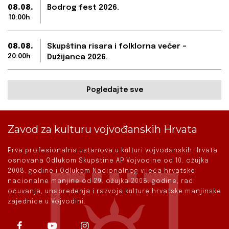
08.08.
Bodrog fest 2026.
10:00h
08.08.
Skupština risara i folklorna večer –
20:00h
Dužijanca 2026.
Pogledajte sve
Zavod za kulturu vojvođanskih Hrvata
Prva profesionalna ustanova u kulturi vojvođanskih Hrvata
osnovana Odlukom Skupštine AP Vojvodine od 10. ožujka
2008. godine i Odlukom Nacionalnog vijeća hrvatske
nacionalne manjine od 29. ožujka 2008. godine, radi
očuvanja, unapređenja i razvoja kulture hrvatske manjinske
zajednice u Vojvodini.