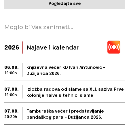
Pogledajte sve
Moglo bi Vas zanimati...
Najave i kalendar
2026
06.08.
Književna večer KD Ivan Antunović –
19:00h
Dužijanca 2026.
07.08.
Izložba radova od slame sa XLI. saziva Prve
19:00h
kolonije naive u tehnici slame
07.08.
Tamburaška večer i predstavljanje
20:20h
bandaškog para – Dužijanca 2026.