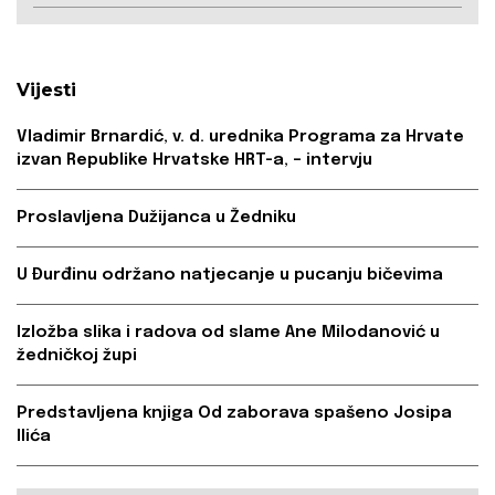
Vijesti
Vladimir Brnardić, v. d. urednika Programa za Hrvate
izvan Republike Hrvatske HRT-a, – intervju
Proslavljena Dužijanca u Žedniku
U Đurđinu održano natjecanje u pucanju bičevima
Izložba slika i radova od slame Ane Milodanović u
žedničkoj župi
Predstavljena knjiga Od zaborava spašeno Josipa
Ilića