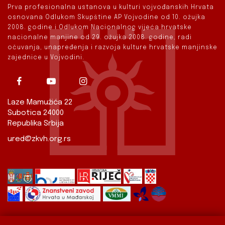
Prva profesionalna ustanova u kulturi vojvođanskih Hrvata
osnovana Odlukom Skupštine AP Vojvodine od 10. ožujka
2008. godine i Odlukom Nacionalnog vijeća hrvatske
nacionalne manjine od 29. ožujka 2008. godine, radi
očuvanja, unapređenja i razvoja kulture hrvatske manjinske
zajednice u Vojvodini.
Laze Mamužića 22
Subotica 24000
Republika Srbija
ured@zkvh.org.rs