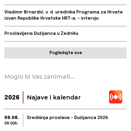
Vladimir Brnardić, v. d. urednika Programa za Hrvate
izvan Republike Hrvatske HRT-a, – intervju
Proslavljena Dužijanca u Žedniku
Pogledajte sve
Moglo bi Vas zanimati...
Najave i kalendar
2026
09.08.
Središnja proslava – Dužijanca 2026.
09:00h