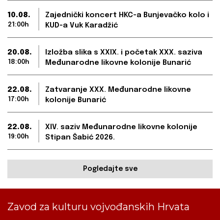
10.08.
Zajednički koncert HKC-a Bunjevačko kolo i
21:00h
KUD-a Vuk Karadžić
20.08.
Izložba slika s XXIX. i početak XXX. saziva
18:00h
Međunarodne likovne kolonije Bunarić
22.08.
Zatvaranje XXX. Međunarodne likovne
17:00h
kolonije Bunarić
22.08.
XIV. saziv Međunarodne likovne kolonije
19:00h
Stipan Šabić 2026.
Pogledajte sve
Zavod za kulturu vojvođanskih Hrvata