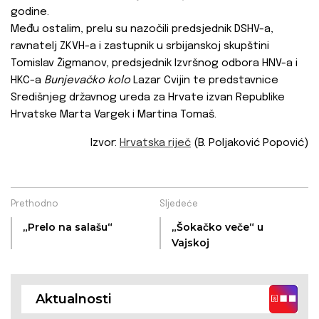
godine.
Među ostalim, prelu su nazočili predsjednik DSHV-a,
ravnatelj ZKVH-a i zastupnik u srbijanskoj skupštini
Tomislav Žigmanov, predsjednik Izvršnog odbora HNV-a i
HKC-a
Bunjevačko kolo
Lazar Cvijin te predstavnice
Središnjeg državnog ureda za Hrvate izvan Republike
Hrvatske Marta Vargek i Martina Tomaš.
Izvor:
Hrvatska riječ
(B. Poljaković Popović)
Prethodno
Sljedeće
„Prelo na salašu“
„Šokačko veče“ u
Vajskoj
Aktualnosti