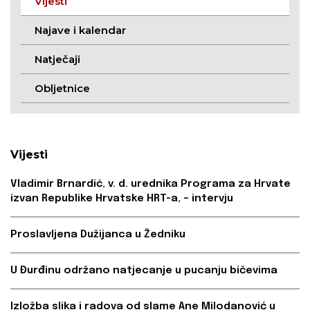
Vijesti
Najave i kalendar
Natječaji
Obljetnice
Vijesti
Vladimir Brnardić, v. d. urednika Programa za Hrvate
izvan Republike Hrvatske HRT-a, – intervju
Proslavljena Dužijanca u Žedniku
U Đurđinu održano natjecanje u pucanju bičevima
Izložba slika i radova od slame Ane Milodanović u