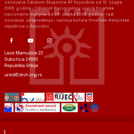
osnovana Odlukom Skupštine AP Vojvodine od 10. ožujka
2008. godine i Odlukom Nacionalnog vijeća hrvatske
nacionalne manjine od 29. ožujka 2008. godine, radi
očuvanja, unapređenja i razvoja kulture hrvatske manjinske
zajednice u Vojvodini.
Laze Mamužića 22
Subotica 24000
Republika Srbija
ured@zkvh.org.rs