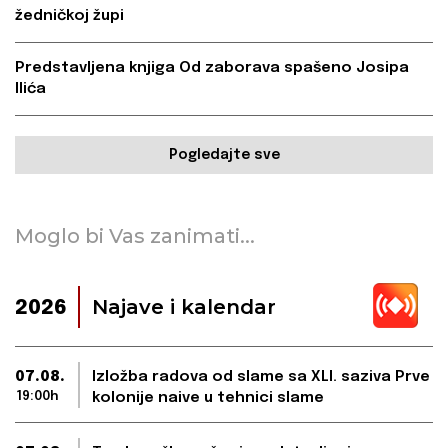
žedničkoj župi
Predstavljena knjiga Od zaborava spašeno Josipa
Ilića
Pogledajte sve
Moglo bi Vas zanimati...
Najave i kalendar
2026
07.08.
Izložba radova od slame sa XLI. saziva Prve
19:00h
kolonije naive u tehnici slame