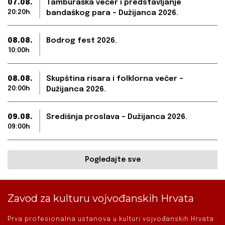
07.08.
Tamburaška večer i predstavljanje
20:20h
bandaškog para – Dužijanca 2026.
08.08.
Bodrog fest 2026.
10:00h
08.08.
Skupština risara i folklorna večer –
20:00h
Dužijanca 2026.
09.08.
Središnja proslava – Dužijanca 2026.
09:00h
Pogledajte sve
Zavod za kulturu vojvođanskih Hrvata
Prva profesionalna ustanova u kulturi vojvođanskih Hrvata