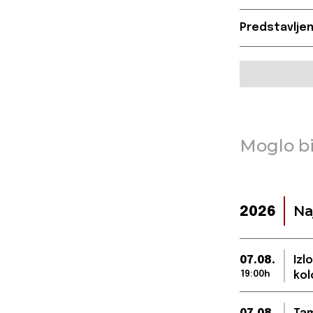
Predstavljen
Moglo bi
Na
2026
07.08.
Izl
19:00h
kol