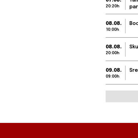
07.08.
Tam
20:20h
par
08.08.
Bod
10:00h
08.08.
Sku
20:00h
09.08.
Sre
09:00h