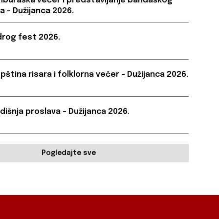
buraška večer i predstavljanje bandaškog
a – Dužijanca 2026.
rog fest 2026.
pština risara i folklorna večer – Dužijanca 2026.
dišnja proslava – Dužijanca 2026.
Pogledajte sve