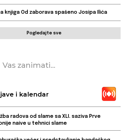
a knjiga Od zaborava spašeno Josipa Ilića
Pogledajte sve
 Vas zanimati...
jave i kalendar
ožba radova od slame sa XLI. saziva Prve
onije naive u tehnici slame