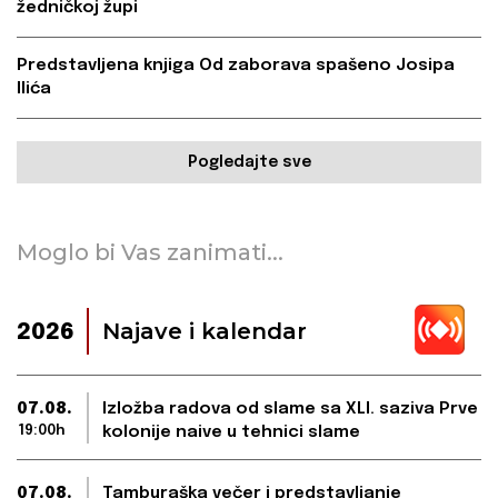
žedničkoj župi
Predstavljena knjiga Od zaborava spašeno Josipa
Ilića
Pogledajte sve
Moglo bi Vas zanimati...
Najave i kalendar
2026
07.08.
Izložba radova od slame sa XLI. saziva Prve
19:00h
kolonije naive u tehnici slame
07.08.
Tamburaška večer i predstavljanje