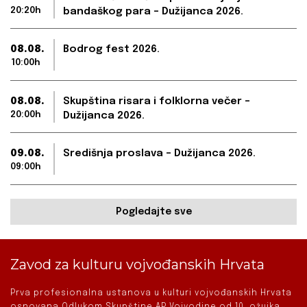
20:20h
bandaškog para – Dužijanca 2026.
08.08.
Bodrog fest 2026.
10:00h
08.08.
Skupština risara i folklorna večer –
20:00h
Dužijanca 2026.
09.08.
Središnja proslava – Dužijanca 2026.
09:00h
Pogledajte sve
Zavod za kulturu vojvođanskih Hrvata
Prva profesionalna ustanova u kulturi vojvođanskih Hrvata
osnovana Odlukom Skupštine AP Vojvodine od 10. ožujka