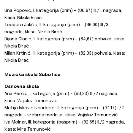
Una Popović, I. kategorija (prim) – (88,67) III./1. nagrada,
klasa: Nikola Birač
Teodora Jakšić, II. kategorija (prim) – (86,00) III./3.
nagrada, klasa: Nikola Birač
Dijana Gladić, II. kategorija (prim) – (84,67) pohvala, klasa:
Nikola Birač
Milan Krtinić, III. kategorija (prim) – (82,33) pohvala, klasa:
Nikola Birač
Muzička škola Subotica
Osnovna škola
Ana Perčić, I. kategorija (prim) – (88,33) III./2 nagrada,
klasa: Vojislav Temunović
Matija Ivković Ivandekić, III. kategorija (prim) – (97,17) I./2.
nagrada – srebrna medalja, klasa: Vojislav Temunović
Iva Molnar, III. kategorija (basprim) – (92,65) II./2 nagrada,
klasa: Mira Temunović