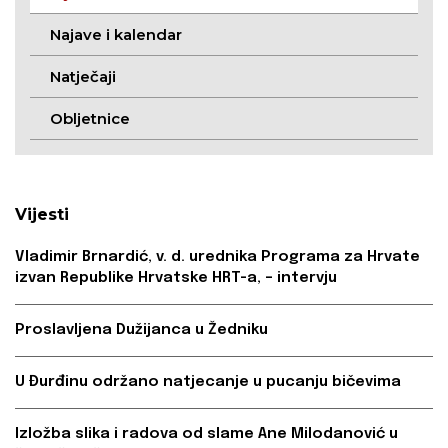
Najave i kalendar
Natječaji
Obljetnice
Vijesti
Vladimir Brnardić, v. d. urednika Programa za Hrvate
izvan Republike Hrvatske HRT-a, – intervju
Proslavljena Dužijanca u Žedniku
U Đurđinu održano natjecanje u pucanju bičevima
Izložba slika i radova od slame Ane Milodanović u