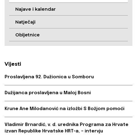
Najave i kalendar
Natječaji
Obljetnice
Vijesti
Proslavljena 92. Dužionica u Somboru
Dužijanca proslavljena u Maloj Bosni
Krune Ane Milodanović na izložbi S Božjom pomoći
Vladimir Brnardić, v. d. urednika Programa za Hrvate
izvan Republike Hrvatske HRT-a, – intervju