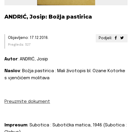
ANDRIĆ, Josip: Božja pastirica
Objavljeno: 17.12.2016.
Podjeli:
Pregleda: 527
Autor
: ANDRIĆ, Josip
Naslov
: Božja pastirica : Mali životopis bl. Ozane Kotorke
s vjenčićem molitava
Preuzmite dokument
Impresum
: Subotica : Subotička matica, 1946 (Subotica :