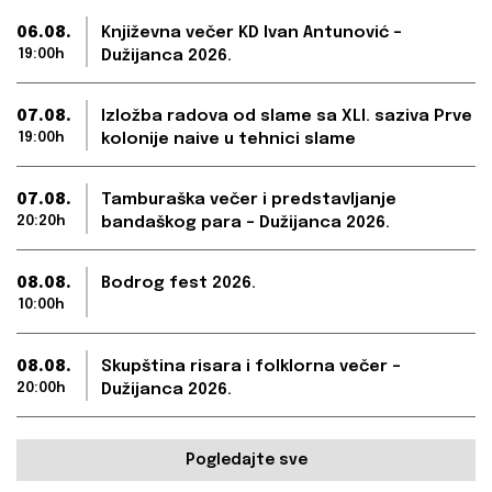
06.08.
Književna večer KD Ivan Antunović –
19:00h
Dužijanca 2026.
07.08.
Izložba radova od slame sa XLI. saziva Prve
19:00h
kolonije naive u tehnici slame
07.08.
Tamburaška večer i predstavljanje
20:20h
bandaškog para – Dužijanca 2026.
08.08.
Bodrog fest 2026.
10:00h
08.08.
Skupština risara i folklorna večer –
20:00h
Dužijanca 2026.
Pogledajte sve