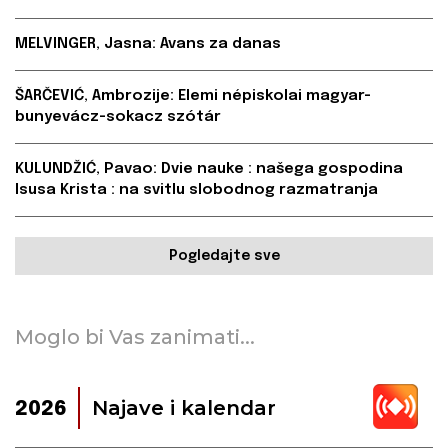
MELVINGER, Jasna: Avans za danas
ŠARČEVIĆ, Ambrozije: Elemi népiskolai magyar-
bunyevácz-sokacz szótár
KULUNDŽIĆ, Pavao: Dvie nauke : našega gospodina
Isusa Krista : na svitlu slobodnog razmatranja
Pogledajte sve
Moglo bi Vas zanimati...
Najave i kalendar
2026