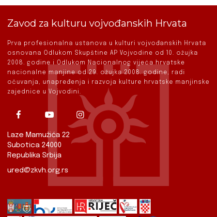
Zavod za kulturu vojvođanskih Hrvata
Prva profesionalna ustanova u kulturi vojvođanskih Hrvata
osnovana Odlukom Skupštine AP Vojvodine od 10. ožujka
2008. godine i Odlukom Nacionalnog vijeća hrvatske
nacionalne manjine od 29. ožujka 2008. godine, radi
očuvanja, unapređenja i razvoja kulture hrvatske manjinske
zajednice u Vojvodini.
Laze Mamužića 22
Subotica 24000
Republika Srbija
ured@zkvh.org.rs