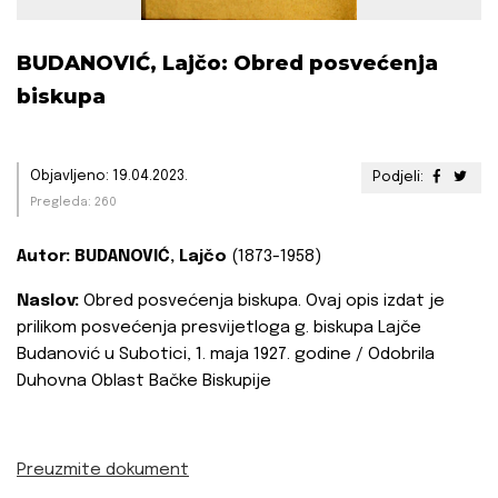
BUDANOVIĆ, Lajčo: Obred posvećenja
biskupa
Objavljeno: 19.04.2023.
Podjeli:
Pregleda: 260
Autor: BUDANOVIĆ, Lajčo
(1873-1958)
Naslov:
Obred posvećenja biskupa. Ovaj opis izdat je
prilikom posvećenja presvijetloga g. biskupa Lajče
Budanović u Subotici, 1. maja 1927. godine / Odobrila
Duhovna Oblast Bačke Biskupije
Preuzmite dokument