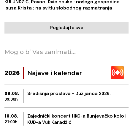
KULUNDŽIĆ, Pavao: Dvie nauke : našega gospodina
Isusa Krista : na svitlu slobodnog razmatranja
Pogledajte sve
Moglo bi Vas zanimati...
Najave i kalendar
2026
09.08.
Središnja proslava – Dužijanca 2026.
09:00h
10.08.
Zajednički koncert HKC-a Bunjevačko kolo i
21:00h
KUD-a Vuk Karadžić