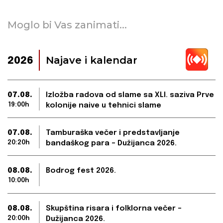
Moglo bi Vas zanimati...
Najave i kalendar
2026
07.08.
Izložba radova od slame sa XLI. saziva Prve
19:00h
kolonije naive u tehnici slame
07.08.
Tamburaška večer i predstavljanje
20:20h
bandaškog para – Dužijanca 2026.
08.08.
Bodrog fest 2026.
10:00h
08.08.
Skupština risara i folklorna večer –
20:00h
Dužijanca 2026.