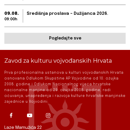
09.08.
Središnja proslava – Dužijanca 2026.
09:00h
Pogledajte sve
Zavod za kulturu vojvođanskih Hrvata
Prva profesionalna ustanova u kulturi vojvođanskih Hrvata
osnovana Odlukom Skupštine AP Vojvodine od 10. ožujka
2008. godine i Odlukom Nacionalnog vijeća hrvatske
nacionalne manjine od 29. ožujka 2008. godine, radi
očuvanja, unapređenja i razvoja kulture hrvatske manjinske
zajednice u Vojvodini.
Laze Mamužića 22