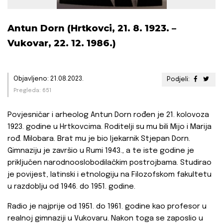
Antun Dorn (Hrtkovci, 21. 8. 1923. –
Vukovar, 22. 12. 1986.)
Objavljeno: 21.08.2023.
Podjeli:
Pregleda: 651
Povjesničar i arheolog Antun Dorn rođen je 21. kolovoza
1923. godine u Hrtkovcima. Roditelji su mu bili Mijo i Marija
rođ. Milobara. Brat mu je bio ljekarnik Stjepan Dorn.
Gimnaziju je završio u Rumi 1943., a te iste godine je
priključen narodnooslobodilačkim postrojbama. Studirao
je povijest, latinski i etnologiju na Filozofskom fakultetu
u razdoblju od 1946. do 1951. godine.
Radio je najprije od 1951. do 1961. godine kao profesor u
realnoj gimnaziji u Vukovaru. Nakon toga se zaposlio u