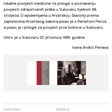
lokalne povijesti medicine te priloge o poznavanju
povijesti zdravstvenih prilika u Vukovaru tijekom XIII.
stoljeća. O epidemijama u Hrvatskoj i Slavoniji prema
zapisnicima Hrvatskog sabora pisao je s Renatom Peroš,
a pisao je i priloge za povijest prve bolnice u Vukovaru.
Umro je u Vukovaru 22. prosinca 1986. godine.
Ivana Andrić Penava
Prethodno
Sljedeće