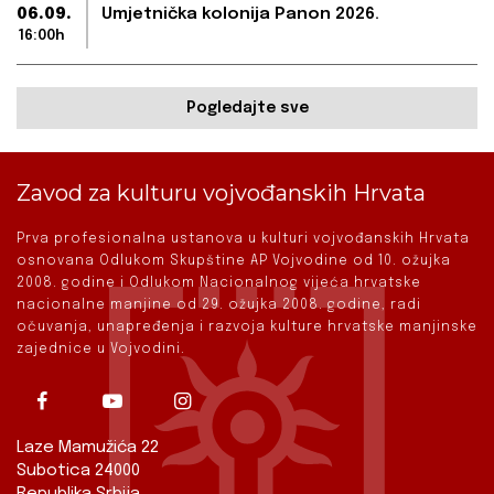
06.09.
Umjetnička kolonija Panon 2026.
16:00h
Pogledajte sve
Zavod za kulturu vojvođanskih Hrvata
Prva profesionalna ustanova u kulturi vojvođanskih Hrvata
osnovana Odlukom Skupštine AP Vojvodine od 10. ožujka
2008. godine i Odlukom Nacionalnog vijeća hrvatske
nacionalne manjine od 29. ožujka 2008. godine, radi
očuvanja, unapređenja i razvoja kulture hrvatske manjinske
zajednice u Vojvodini.
Laze Mamužića 22
Subotica 24000
Republika Srbija