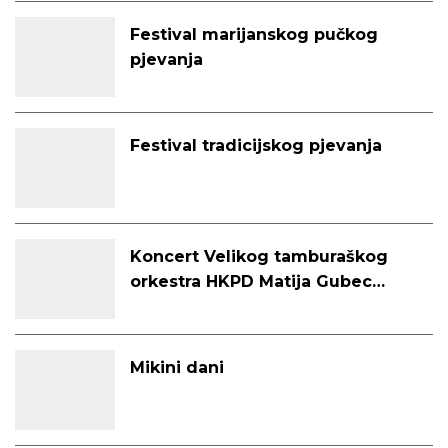
Festival marijanskog pučkog
pjevanja
Festival tradicijskog pjevanja
Koncert Velikog tamburaškog
orkestra HKPD Matija Gubec
Ruma povodom Dana Društva
Mikini dani