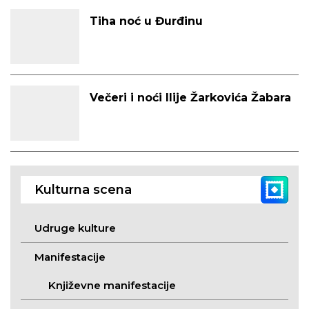
Tiha noć u Đurđinu
Večeri i noći Ilije Žarkovića Žabara
Kulturna scena
Udruge kulture
Manifestacije
Književne manifestacije