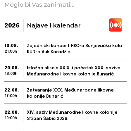
Moglo bi Vas zanimati...
Najave i kalendar
2026
10.08.
Zajednički koncert HKC-a Bunjevačko kolo i
21:00h
KUD-a Vuk Karadžić
20.08.
Izložba slika s XXIX. i početak XXX. saziva
18:00h
Međunarodne likovne kolonije Bunarić
22.08.
Zatvaranje XXX. Međunarodne likovne
17:00h
kolonije Bunarić
22.08.
XIV. saziv Međunarodne likovne kolonije
19:00h
Stipan Šabić 2026.