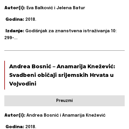
Autor(i):
Eva Balković i Jelena Batur
Godina:
2018.
Izdanje:
Godišnjak za znanstvena istraživanja 10:
299-...
Andrea Bosnić – Anamarija Knežević:
Svadbeni običaji srijemskih Hrvata u
Vojvodini
Preuzmi
Autor(i):
Andrea Bosnić i Anamarija Knežević
Godina:
2018.