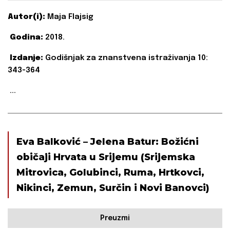
Autor(i):
Maja Flajsig
Godina:
2018.
Izdanje:
Godišnjak za znanstvena istraživanja 10:
343-364
...
Eva Balković – Jelena Batur: Božićni
običaji Hrvata u Srijemu (Srijemska
Mitrovica, Golubinci, Ruma, Hrtkovci,
Nikinci, Zemun, Surčin i Novi Banovci)
Preuzmi