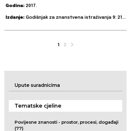
Godina:
2017.
Izdanje:
Godišnjak za znanstvena istraživanja 9: 21...
1
2
Next
Upute suradnicima
Tematske cjeline
Povijesne znanosti - prostor, procesi, događaji
(77)