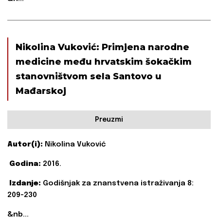
Nikolina Vuković: Primjena narodne
medicine među hrvatskim šokačkim
stanovništvom sela Santovo u
Mađarskoj
Preuzmi
Autor(i):
Nikolina Vuković
Godina:
2016.
Izdanje:
Godišnjak za znanstvena istraživanja 8:
209-230
&nb...