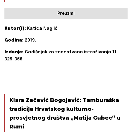
Preuzmi
Autor(i):
Katica Naglić
Godina:
2019.
Izdanje:
Godišnjak za znanstvena istraživanja 11:
329-356
Klara Zečević Bogojević: Tamburaška
tradicija Hrvatskog kulturno-
prosvjetnog društva „Matija Gubec“ u
Rumi