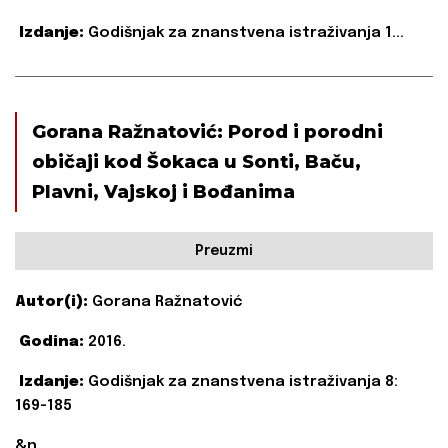
Izdanje:
Godišnjak za znanstvena istraživanja 1...
Gorana Ražnatović: Porod i porodni
običaji kod Šokaca u Sonti, Baču,
Plavni, Vajskoj i Bođanima
Preuzmi
Autor(i):
Gorana Ražnatović
Godina:
2016.
Izdanje:
Godišnjak za znanstvena istraživanja 8:
169-185
&n...