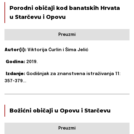
Porodni običaji kod banatskih Hrvata
u Starčevu i Opovu
Preuzmi
Autor(i):
Viktorija Ćurlin i Šima Jelić
Godina:
2019.
Izdanje:
Godišnjak za znanstvena istraživanja 11:
357-379...
Božićni običaji u Opovu i Starčevu
Preuzmi