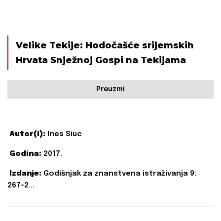
Velike Tekije: Hodočašće srijemskih
Hrvata Snježnoj Gospi na Tekijama
Preuzmi
Autor(i):
Ines Siuc
Godina:
2017.
Izdanje:
Godišnjak za znanstvena istraživanja 9:
267-2...