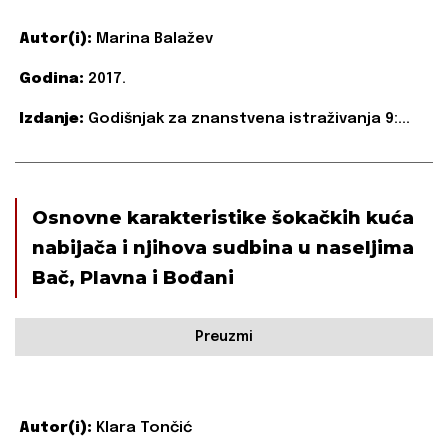
Autor(i):
Marina Balažev
Godina:
2017.
Izdanje:
Godišnjak za znanstvena istraživanja 9:...
Osnovne karakteristike šokačkih kuća
nabijača i njihova sudbina u naseljima
Bač, Plavna i Bođani
Preuzmi
Autor(i):
Klara Tončić