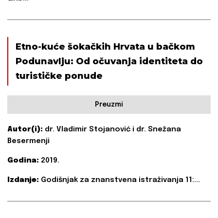
Etno-kuće šokačkih Hrvata u bačkom
Podunavlju: Od očuvanja identiteta do
turističke ponude
Preuzmi
Autor(i):
dr. Vladimir Stojanović i dr. Snežana
Besermenji
Godina:
2019.
Izdanje:
Godišnjak za znanstvena istraživanja 11:...