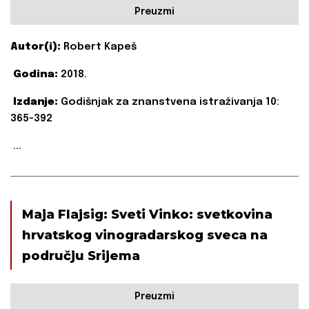
Preuzmi
Autor(i):
Robert Kapeš
Godina:
2018.
Izdanje:
Godišnjak za znanstvena istraživanja 10:
365-392
...
Maja Flajsig: Sveti Vinko: svetkovina
hrvatskog vinogradarskog sveca na
području Srijema
Preuzmi