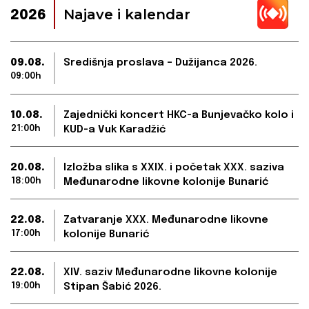
Najave i kalendar
2026
09.08.
Središnja proslava – Dužijanca 2026.
09:00h
10.08.
Zajednički koncert HKC-a Bunjevačko kolo i
21:00h
KUD-a Vuk Karadžić
20.08.
Izložba slika s XXIX. i početak XXX. saziva
18:00h
Međunarodne likovne kolonije Bunarić
22.08.
Zatvaranje XXX. Međunarodne likovne
17:00h
kolonije Bunarić
22.08.
XIV. saziv Međunarodne likovne kolonije
19:00h
Stipan Šabić 2026.