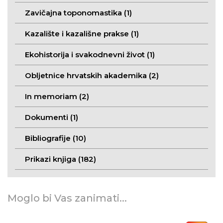
Zavičajna toponomastika (1)
Kazalište i kazališne prakse (1)
Ekohistorija i svakodnevni život (1)
Obljetnice hrvatskih akademika (2)
In memoriam (2)
Dokumenti (1)
Bibliografije (10)
Prikazi knjiga (182)
Moglo bi Vas zanimati...