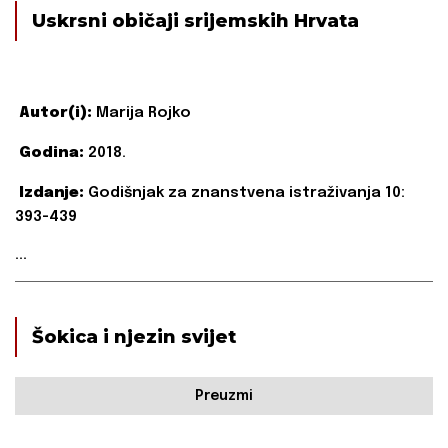
Uskrsni običaji srijemskih Hrvata
Autor(i):
Marija Rojko
Godina:
2018.
Izdanje:
Godišnjak za znanstvena istraživanja 10:
393-439
...
Šokica i njezin svijet
Preuzmi