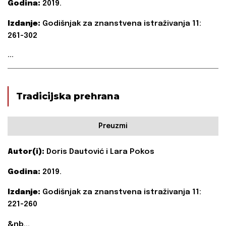
Godina:
2019.
Izdanje:
Godišnjak za znanstvena istraživanja 11:
261-302
...
Tradicijska prehrana
Preuzmi
Autor(i):
Doris Dautović i Lara Pokos
Godina:
2019.
Izdanje:
Godišnjak za znanstvena istraživanja 11:
221-260
&nb...