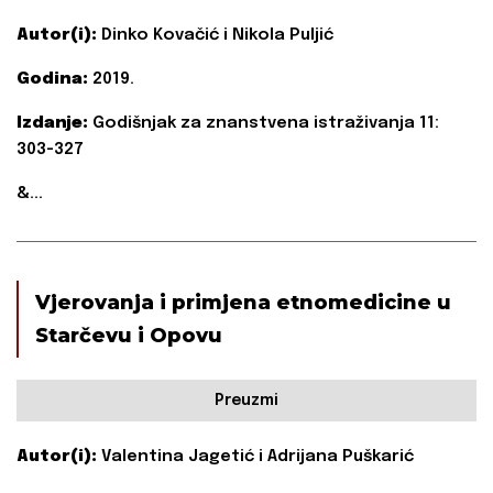
Autor(i):
Dinko Kovačić i Nikola Puljić
Godina:
2019.
Izdanje:
Godišnjak za znanstvena istraživanja 11:
303-327
&...
Vjerovanja i primjena etnomedicine u
Starčevu i Opovu
Preuzmi
Autor(i):
Valentina Jagetić i Adrijana Puškarić