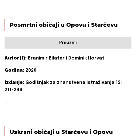
Posmrtni običaji u Opovu i Starčevu
Preuzmi
Autor(i):
Branimir Bilafer i Dominik Horvat
Godina:
2020.
Izdanje:
Godišnjak za znanstvena istraživanja 12:
211-246
...
Uskrsni običaji u Starčevu i Opovu