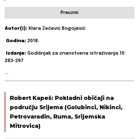
Preuzmi
Autor(i):
Klara Zečević Bogojević
Godina:
2018.
Izdanje:
Godišnjak za znanstvena istraživanja 10:
283-297
...
Robert Kapeš: Pokladni običaji na
području Srijema (Golubinci, Nikinci,
Petrovaradin, Ruma, Srijemska
Mitrovica)