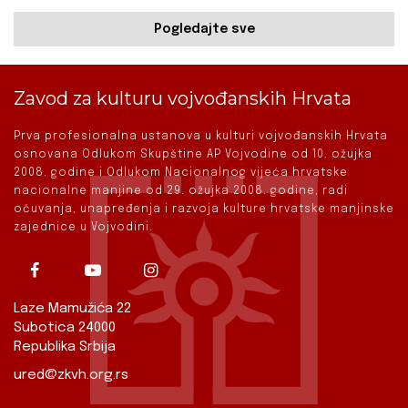
Pogledajte sve
Zavod za kulturu vojvođanskih Hrvata
Prva profesionalna ustanova u kulturi vojvođanskih Hrvata
osnovana Odlukom Skupštine AP Vojvodine od 10. ožujka
2008. godine i Odlukom Nacionalnog vijeća hrvatske
nacionalne manjine od 29. ožujka 2008. godine, radi
očuvanja, unapređenja i razvoja kulture hrvatske manjinske
zajednice u Vojvodini.
Laze Mamužića 22
Subotica 24000
Republika Srbija
ured@zkvh.org.rs