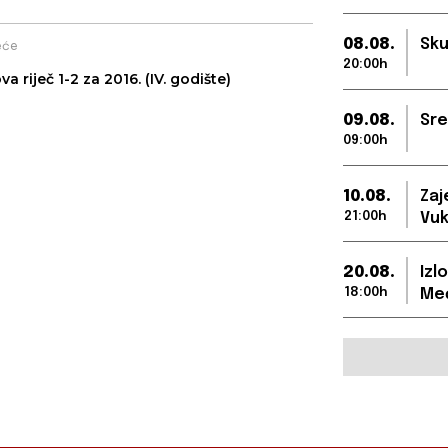
08.08.
Sku
eće
20:00h
va riječ 1-2 za 2016. (IV. godište)
09.08.
Sre
09:00h
10.08.
Zaj
21:00h
Vuk
20.08.
Izl
18:00h
Međ