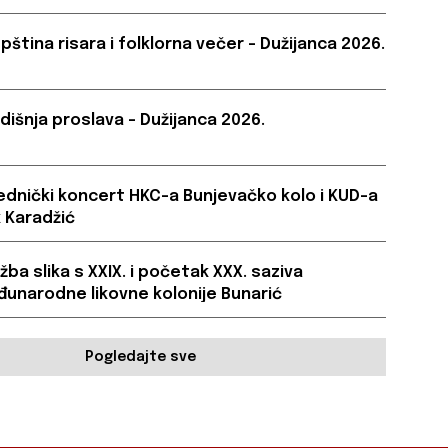
pština risara i folklorna večer – Dužijanca 2026.
dišnja proslava – Dužijanca 2026.
ednički koncert HKC-a Bunjevačko kolo i KUD-a
 Karadžić
ožba slika s XXIX. i početak XXX. saziva
unarodne likovne kolonije Bunarić
Pogledajte sve