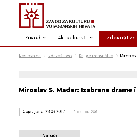
Zavod
Aktualnosti
Izdavaštv
Naslovnica
Izdavaštovo
Knjige izdavaštva
Miroslav 
Miroslav S. Mađer: Izabrane drame i 
Objavljeno: 28.06.2017.
Pregleda: 286
Naruči