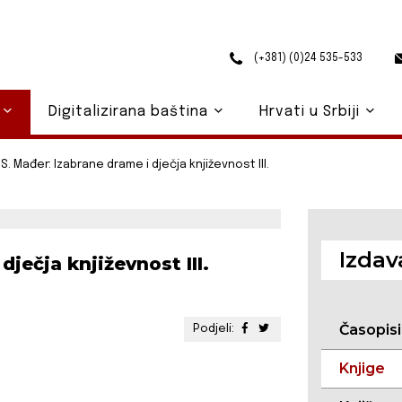
(+381) (0)24 535-533
o
Digitalizirana baština
Hrvati u Srbiji
S. Mađer: Izabrane drame i dječja književnost III.
Izdav
dječja književnost III.
Časopisi
Podjeli:
Knjige