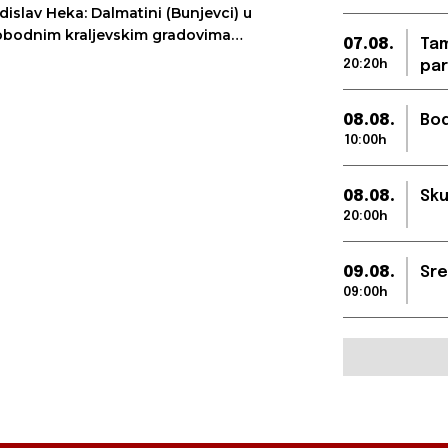
dislav Heka: Dalmatini (Bunjevci) u
obodnim kraljevskim gradovima
07.08.
Tam
gedinu i Subotici
20:20h
par
08.08.
Bod
10:00h
08.08.
Sku
20:00h
09.08.
Sre
09:00h