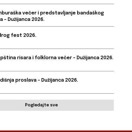
buraška večer i predstavljanje bandaškog
a – Dužijanca 2026.
rog fest 2026.
pština risara i folklorna večer – Dužijanca 2026.
dišnja proslava – Dužijanca 2026.
Pogledajte sve