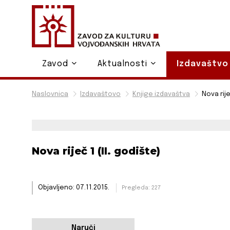
Zavod
Aktualnosti
Izdavaštv
Naslovnica
Izdavaštovo
Knjige izdavaštva
Nova rije
Nova riječ 1 (II. godište)
Objavljeno: 07.11.2015.
Pregleda: 227
Naruči