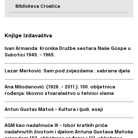
Biblioteca Croatica
Knjige Izdavaštva
Ivan Armanda: Kronika Družbe sestara Naše Gospe u
Subotici 1945. – 1965.
Lazar Merković: Sam pod zvijezdama : sabrana djela
Ana Milodanović: (1926. – 2011.): 100. obljetnica
rođenja: likovno stvaralaštvo u tehnici slame
Antun Gustav Matoš – Kultura i ljudi, eseji
AGM kao nadahnuće III – Izbor kratkih priča
nadahnutih životom i djelom Antuna Gustava Matoša