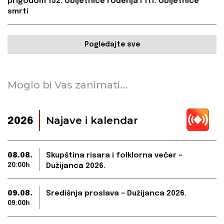
prigodom 152. obljetnice rođenja i 111. obljetnice
smrti
Pogledajte sve
Moglo bi Vas zanimati...
Najave i kalendar
2026
08.08.
Skupština risara i folklorna večer –
20:00h
Dužijanca 2026.
09.08.
Središnja proslava – Dužijanca 2026.
09:00h