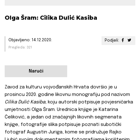
Olga Šram: Cilika Dulić Kasiba
Objavljeno: 14.12.2020.
Podjeli:
Pregleda: 321
Naruči
Zavod za kulturu vojvođanskih Hrvata dovršio je u
prosincu 2020. godine likovnu monografiju pod nazivom
Cilika Dulić Kasiba
, koju autorski potpisuje povjesničarka
umjetnosti Olga Šram. Urednica knjige je Katarina
Čeliković, a jedan od značajnijih likovnih segmenata
knjige, fotografije slika potpisuje poznati subotički
fotograf Augustin Juriga, kome se pridružuje Rajko
Ljubić svojim dokumentarnim fotografijama korištenim