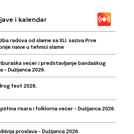
jave i kalendar
ožba radova od slame sa XLI. saziva Prve
onije naive u tehnici slame
buraška večer i predstavljanje bandaškog
a – Dužijanca 2026.
rog fest 2026.
pština risara i folklorna večer – Dužijanca 2026.
dišnja proslava – Dužijanca 2026.