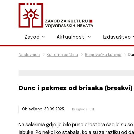
Zavod
Aktualnosti
Izdavaštvo
Naslovnica
Kulturna baština
Bunjevačka kuhinja
Du
Dunc i pekmez od brisaka (breskvi)
Objavljeno: 30.09.2025.
Pregleda: 311
Na salašima gdje je bilo puno prostora sadile su se v
jabuke. Po nekoliko stabala, koja su za razliku od d