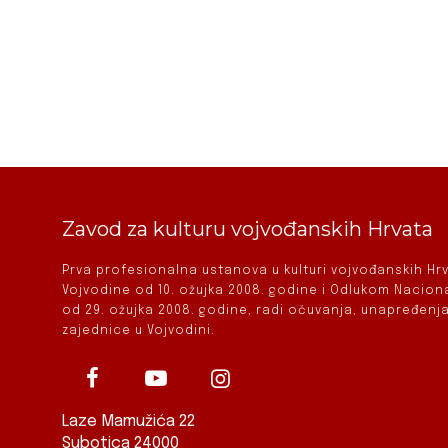
Zavod za kulturu vojvođanskih Hrvata
Prva profesionalna ustanova u kulturi vojvođanskih H
Vojvodine od 10. ožujka 2008. godine i Odlukom Nacio
od 29. ožujka 2008. godine, radi očuvanja, unapređenja
zajednice u Vojvodini.
Laze Mamužića 22
Subotica 24000