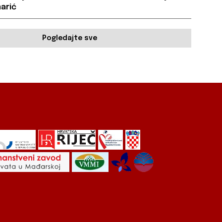
arić
Pogledajte sve