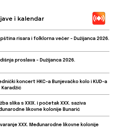
jave i kalendar
pština risara i folklorna večer – Dužijanca 2026.
dišnja proslava – Dužijanca 2026.
ednički koncert HKC-a Bunjevačko kolo i KUD-a
 Karadžić
ožba slika s XXIX. i početak XXX. saziva
unarodne likovne kolonije Bunarić
varanje XXX. Međunarodne likovne kolonije