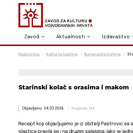
Zavod
Aktualnosti
Izdavaštvo
Naslovnica
Kulturna baština
Bunjevačka kuhinja
St
Starinski kolač s orasima i makom
Objavljeno: 04.03.2026.
Pregleda: 268
Recept koji objavljujemo je iz obitelji Paštrović sa
slastica pravila se i na drugim salašima. Iako je jed