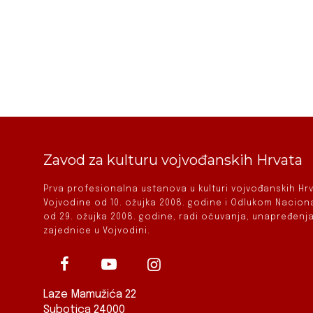
Zavod za kulturu vojvođanskih Hrvata
Prva profesionalna ustanova u kulturi vojvođanskih H
Vojvodine od 10. ožujka 2008. godine i Odlukom Nacio
od 29. ožujka 2008. godine, radi očuvanja, unapređenja
zajednice u Vojvodini.
Laze Mamužića 22
Subotica 24000