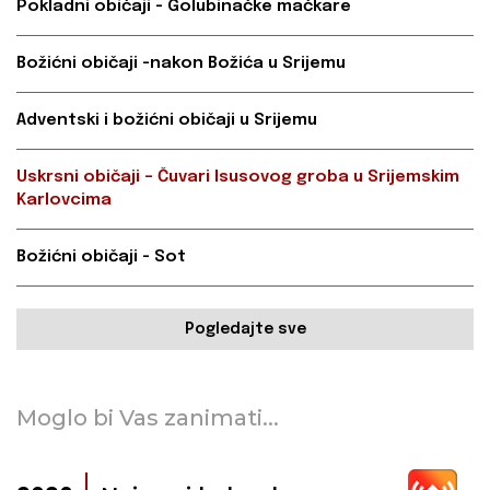
Pokladni običaji - Golubinačke mačkare
Božićni običaji -nakon Božića u Srijemu
Adventski i božićni običaji u Srijemu
Uskrsni običaji – Čuvari Isusovog groba u Srijemskim
Karlovcima
Božićni običaji - Sot
Pogledajte sve
Moglo bi Vas zanimati...