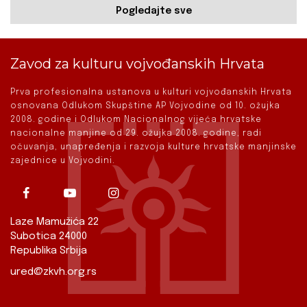
Pogledajte sve
Zavod za kulturu vojvođanskih Hrvata
Prva profesionalna ustanova u kulturi vojvođanskih Hrvata
osnovana Odlukom Skupštine AP Vojvodine od 10. ožujka
2008. godine i Odlukom Nacionalnog vijeća hrvatske
nacionalne manjine od 29. ožujka 2008. godine, radi
očuvanja, unapređenja i razvoja kulture hrvatske manjinske
zajednice u Vojvodini.
Laze Mamužića 22
Subotica 24000
Republika Srbija
ured@zkvh.org.rs