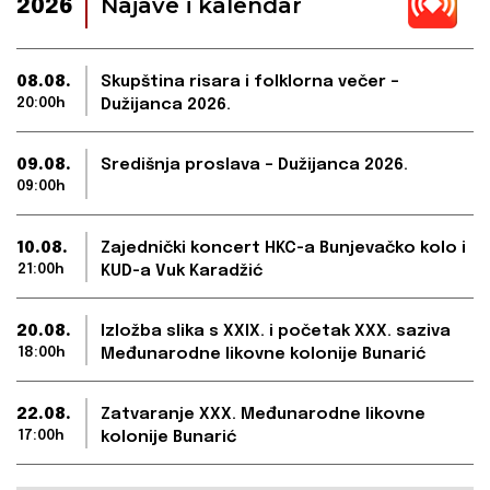
Najave i kalendar
2026
08.08.
Skupština risara i folklorna večer –
20:00h
Dužijanca 2026.
09.08.
Središnja proslava – Dužijanca 2026.
09:00h
10.08.
Zajednički koncert HKC-a Bunjevačko kolo i
21:00h
KUD-a Vuk Karadžić
20.08.
Izložba slika s XXIX. i početak XXX. saziva
18:00h
Međunarodne likovne kolonije Bunarić
22.08.
Zatvaranje XXX. Međunarodne likovne
17:00h
kolonije Bunarić