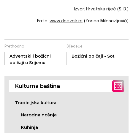
Izvor:
Hrvatska riječ
(S. D.)
Foto:
www.dnevnik.rs
(Zorica Milosavljević)
Prethodno
Sljedeće
Adventski i božićni
Božićni običaji - Sot
običaji u Srijemu
Kulturna baština
Tradicijska kultura
Narodna nošnja
Kuhinja