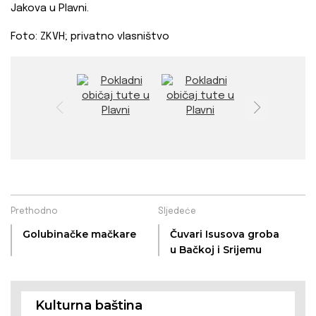
Jakova u Plavni.
Foto: ZKVH; privatno vlasništvo
Prethodno
Sljedeće
Golubinačke mačkare
Čuvari Isusova groba
u Bačkoj i Srijemu
Kulturna baština