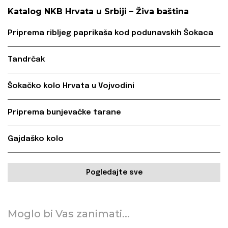
Katalog NKB Hrvata u Srbiji – Živa baština
Priprema ribljeg paprikaša kod podunavskih Šokaca
Tandrčak
Šokačko kolo Hrvata u Vojvodini
Priprema bunjevačke tarane
Gajdaško kolo
Pogledajte sve
Moglo bi Vas zanimati...