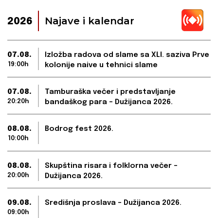
Najave i kalendar
2026
07.08.
Izložba radova od slame sa XLI. saziva Prve
19:00h
kolonije naive u tehnici slame
07.08.
Tamburaška večer i predstavljanje
20:20h
bandaškog para – Dužijanca 2026.
08.08.
Bodrog fest 2026.
10:00h
08.08.
Skupština risara i folklorna večer –
20:00h
Dužijanca 2026.
09.08.
Središnja proslava – Dužijanca 2026.
09:00h