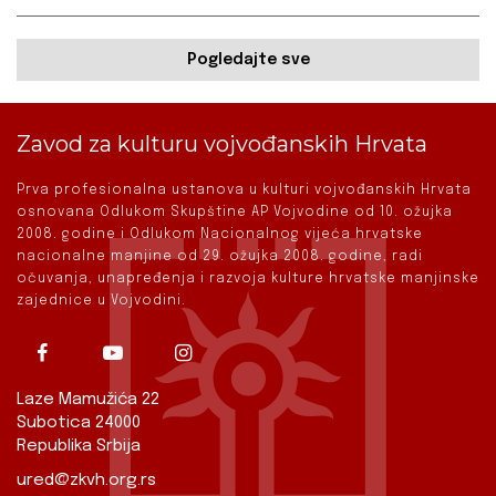
Pogledajte sve
Zavod za kulturu vojvođanskih Hrvata
Prva profesionalna ustanova u kulturi vojvođanskih Hrvata
osnovana Odlukom Skupštine AP Vojvodine od 10. ožujka
2008. godine i Odlukom Nacionalnog vijeća hrvatske
nacionalne manjine od 29. ožujka 2008. godine, radi
očuvanja, unapređenja i razvoja kulture hrvatske manjinske
zajednice u Vojvodini.
Laze Mamužića 22
Subotica 24000
Republika Srbija
ured@zkvh.org.rs