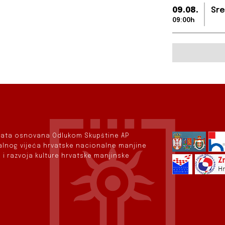
09.08.
Sre
09:00h
rvata osnovana Odlukom Skupštine AP
nalnog vijeća hrvatske nacionalne manjine
 i razvoja kulture hrvatske manjinske