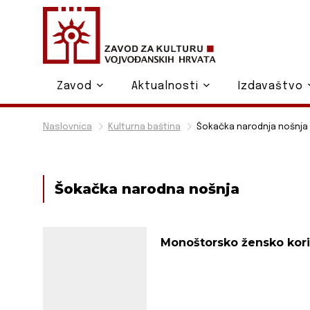
Zavod
Aktualnosti
Izdavaštvo
Naslovnica
Kulturna baština
Šokačka narodnja nošnja
Šokačka narodna nošnja
Monoštorsko žensko kor