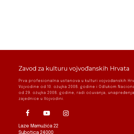
Zavod za kulturu vojvođanskih Hrvata
Prva profesionalna ustanova u kulturi vojvođanskih H
Vojvodine od 10. ožujka 2008. godine i Odlukom Nacio
od 29. ožujka 2008. godine, radi očuvanja, unapređenja
zajednice u Vojvodini.
Laze Mamužića 22
Subotica 24000