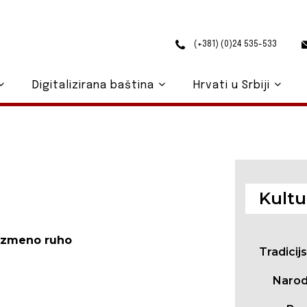
(+381) (0)24 535-533
Digitalizirana baština
Hrvati u Srbiji
Kultu
izmeno ruho
Tradicij
Narod