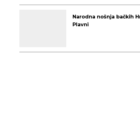
Narodna nošnja bačkih Hr
Plavni