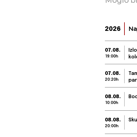
Moglo bi
Na
2026
07.08.
Izl
19:00h
kol
07.08.
Tam
20:20h
par
08.08.
Bod
10:00h
08.08.
Sku
20:00h