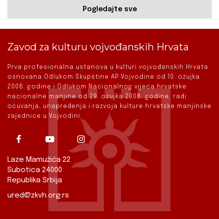
Pogledajte sve
Zavod za kulturu vojvođanskih Hrvata
Prva profesionalna ustanova u kulturi vojvođanskih Hrvata
osnovana Odlukom Skupštine AP Vojvodine od 10. ožujka
2008. godine i Odlukom Nacionalnog vijeća hrvatske
nacionalne manjine od 29. ožujka 2008. godine, radi
očuvanja, unapređenja i razvoja kulture hrvatske manjinske
zajednice u Vojvodini.
Laze Mamužića 22
Subotica 24000
Republika Srbija
ured@zkvh.org.rs