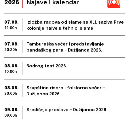
Najave i kalendar
2026
07.08.
Izložba radova od slame sa XLI. saziva Prve
19:00h
kolonije naive u tehnici slame
07.08.
Tamburaška večer i predstavljanje
20:20h
bandaškog para – Dužijanca 2026.
08.08.
Bodrog fest 2026.
10:00h
08.08.
Skupština risara i folklorna večer –
20:00h
Dužijanca 2026.
09.08.
Središnja proslava – Dužijanca 2026.
09:00h