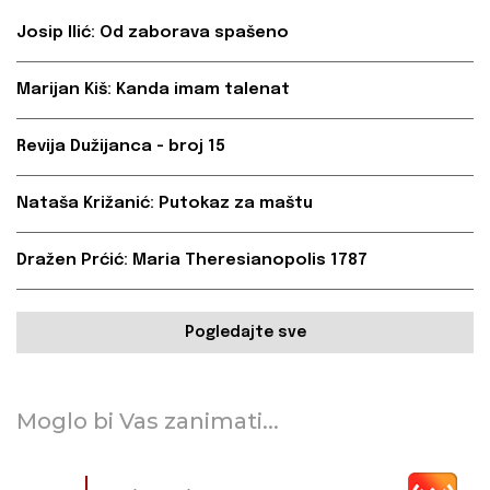
Josip Ilić: Od zaborava spašeno
Marijan Kiš: Kanda imam talenat
Revija Dužijanca - broj 15
Nataša Križanić: Putokaz za maštu
Dražen Prćić: Maria Theresianopolis 1787
Pogledajte sve
Moglo bi Vas zanimati...