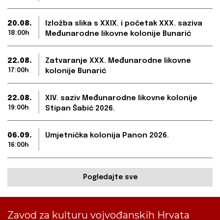
20.08.
Izložba slika s XXIX. i početak XXX. saziva
18:00h
Međunarodne likovne kolonije Bunarić
22.08.
Zatvaranje XXX. Međunarodne likovne
17:00h
kolonije Bunarić
22.08.
XIV. saziv Međunarodne likovne kolonije
19:00h
Stipan Šabić 2026.
06.09.
Umjetnička kolonija Panon 2026.
16:00h
Pogledajte sve
Zavod za kulturu vojvođanskih Hrvata