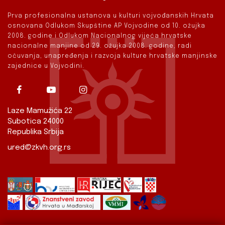
Prva profesionalna ustanova u kulturi vojvođanskih Hrvata
osnovana Odlukom Skupštine AP Vojvodine od 10. ožujka
2008. godine i Odlukom Nacionalnog vijeća hrvatske
nacionalne manjine od 29. ožujka 2008. godine, radi
očuvanja, unapređenja i razvoja kulture hrvatske manjinske
zajednice u Vojvodini.
Laze Mamužića 22
Subotica 24000
Republika Srbija
ured@zkvh.org.rs