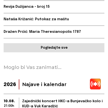
Revija Dužijanca - broj 15
Nataša Križanić: Putokaz za maštu
Dražen Prćić: Maria Theresianopolis 1787
Pogledajte sve
Moglo bi Vas zanimati...
Najave i kalendar
2026
10.08.
Zajednički koncert HKC-a Bunjevačko kolo i
21:00h
KUD-a Vuk Karadžić