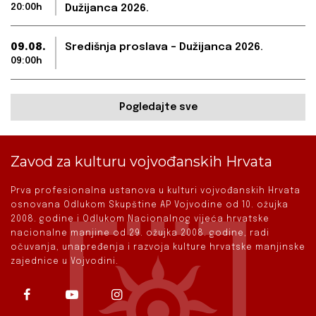
20:00h
Dužijanca 2026.
09.08.
Središnja proslava – Dužijanca 2026.
09:00h
Pogledajte sve
Zavod za kulturu vojvođanskih Hrvata
Prva profesionalna ustanova u kulturi vojvođanskih Hrvata
osnovana Odlukom Skupštine AP Vojvodine od 10. ožujka
2008. godine i Odlukom Nacionalnog vijeća hrvatske
nacionalne manjine od 29. ožujka 2008. godine, radi
očuvanja, unapređenja i razvoja kulture hrvatske manjinske
zajednice u Vojvodini.