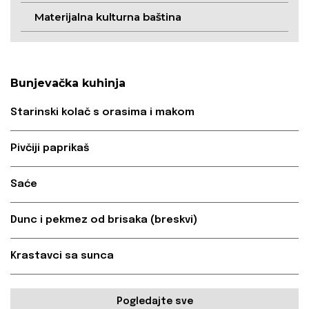
Materijalna kulturna baština
Bunjevačka kuhinja
Starinski kolač s orasima i makom
Pivčiji paprikaš
Saće
Dunc i pekmez od brisaka (breskvi)
Krastavci sa sunca
Pogledajte sve