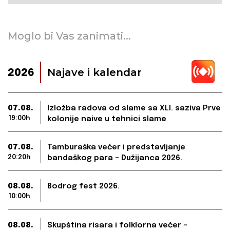
Moglo bi Vas zanimati...
Najave i kalendar
2026
07.08.
Izložba radova od slame sa XLI. saziva Prve
19:00h
kolonije naive u tehnici slame
07.08.
Tamburaška večer i predstavljanje
20:20h
bandaškog para – Dužijanca 2026.
08.08.
Bodrog fest 2026.
10:00h
08.08.
Skupština risara i folklorna večer –