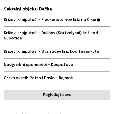
Sakralni objekti Bačka
Križevi krajputaši – Fleckensteinov križ na Čikeriji
Križevi krajputaši – Dulićev (Körtvélyesi) križ kod
Subotice
Križevi krajputaši – Stantićev križ kod Tavankuta
Nadgrobni spomenici – Despotovo
Crkva svetih Petra i Pavla – Bajmak
Pogledajte sve