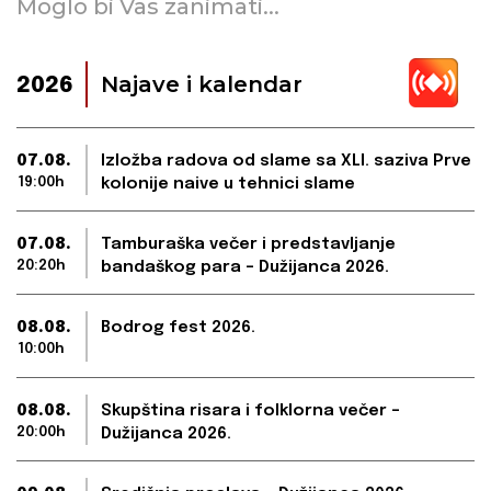
Moglo bi Vas zanimati...
Najave i kalendar
2026
07.08.
Izložba radova od slame sa XLI. saziva Prve
19:00h
kolonije naive u tehnici slame
07.08.
Tamburaška večer i predstavljanje
20:20h
bandaškog para – Dužijanca 2026.
08.08.
Bodrog fest 2026.
10:00h
08.08.
Skupština risara i folklorna večer –
20:00h
Dužijanca 2026.