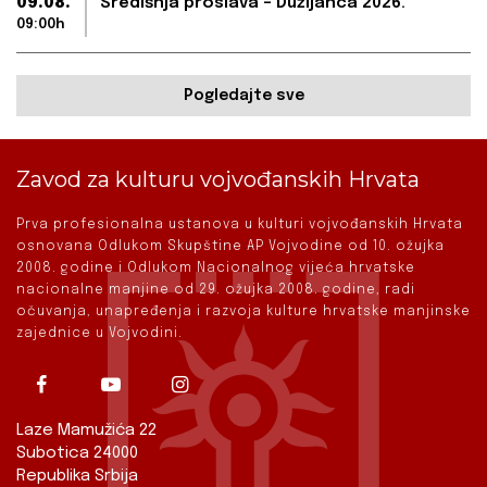
09.08.
Središnja proslava – Dužijanca 2026.
09:00h
Pogledajte sve
Zavod za kulturu vojvođanskih Hrvata
Prva profesionalna ustanova u kulturi vojvođanskih Hrvata
osnovana Odlukom Skupštine AP Vojvodine od 10. ožujka
2008. godine i Odlukom Nacionalnog vijeća hrvatske
nacionalne manjine od 29. ožujka 2008. godine, radi
očuvanja, unapređenja i razvoja kulture hrvatske manjinske
zajednice u Vojvodini.
Laze Mamužića 22
Subotica 24000
Republika Srbija