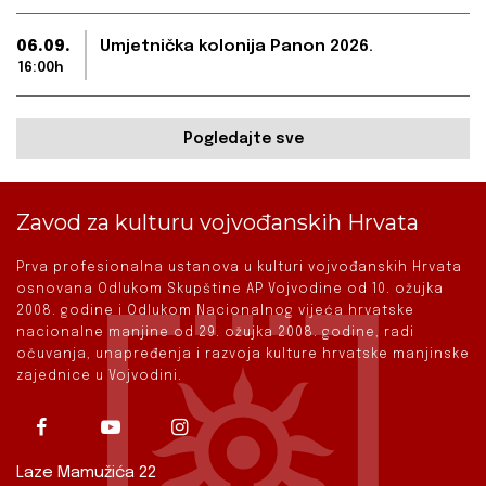
06.09.
Umjetnička kolonija Panon 2026.
16:00h
Pogledajte sve
Zavod za kulturu vojvođanskih Hrvata
Prva profesionalna ustanova u kulturi vojvođanskih Hrvata
osnovana Odlukom Skupštine AP Vojvodine od 10. ožujka
2008. godine i Odlukom Nacionalnog vijeća hrvatske
nacionalne manjine od 29. ožujka 2008. godine, radi
očuvanja, unapređenja i razvoja kulture hrvatske manjinske
zajednice u Vojvodini.
Laze Mamužića 22