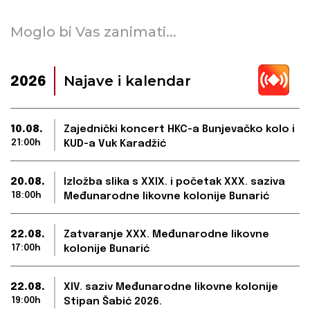
Moglo bi Vas zanimati...
Najave i kalendar
2026
10.08.
Zajednički koncert HKC-a Bunjevačko kolo i
21:00h
KUD-a Vuk Karadžić
20.08.
Izložba slika s XXIX. i početak XXX. saziva
18:00h
Međunarodne likovne kolonije Bunarić
22.08.
Zatvaranje XXX. Međunarodne likovne
17:00h
kolonije Bunarić
22.08.
XIV. saziv Međunarodne likovne kolonije
19:00h
Stipan Šabić 2026.