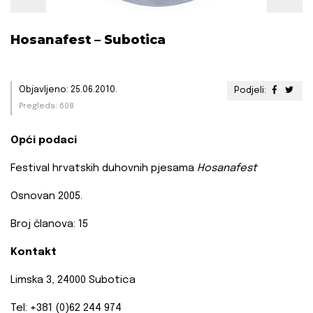
Hosanafest – Subotica
Objavljeno: 25.06.2010.
Podjeli:
Pregleda: 608
Opći podaci
Festival hrvatskih duhovnih pjesama
Hosanafest
Osnovan 2005.
Broj članova: 15
Kontakt
Limska 3, 24000 Subotica
Tel: +381 (0)62 244 974