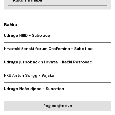
Kulturna mapa
Bačka
Udruga HRID – Subotica
Hrvatski ženski forum CroFemina – Subotica
Udruga južnobačkih Hrvata – Bački Petrovac
HKU Antun Sorgg – Vajska
Udruga Naša djeca – Subotica
Pogledajte sve