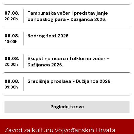
07.08.
Tamburaška večer i predstavljanje
20:20h
bandaškog para – Dužijanca 2026.
08.08.
Bodrog fest 2026.
10:00h
08.08.
Skupština risara i folklorna večer –
20:00h
Dužijanca 2026.
09.08.
Središnja proslava – Dužijanca 2026.
09:00h
Pogledajte sve
Zavod za kulturu vojvođanskih Hrvata