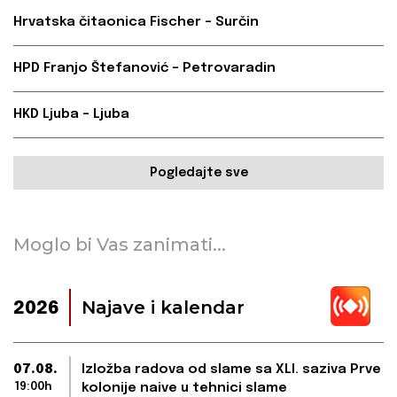
Hrvatska čitaonica Fischer – Surčin
HPD Franjo Štefanović – Petrovaradin
HKD Ljuba – Ljuba
Pogledajte sve
Moglo bi Vas zanimati...
Najave i kalendar
2026
07.08.
Izložba radova od slame sa XLI. saziva Prve
19:00h
kolonije naive u tehnici slame