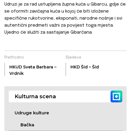
Udruzi je za rad ustupljena župna kuća u Gibarcu, gdje će
se oformiti zavičajna kuća u kojoj će biti izložene
specifične rukotvorine, eksponati, narodne nošnje i svi
autentični predmeti važni za povijest toga mjesta.
Ujedno će služiti za sastajanje Gibarčana.
Prethodno
Sljedeće
HKUD Sveta Barbara –
HKD Šid – Šid
Vrdnik
Kulturna scena
Udruge kulture
Bačka