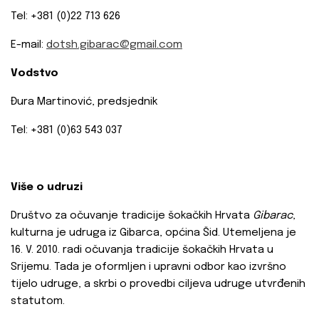
Tel: +381 (0)22 713 626
E-mail:
dotsh.gibarac@gmail.com
Vodstvo
Đura Martinović, predsjednik
Tel: +381 (0)63 543 037
Više o udruzi
Društvo za očuvanje tradicije šokačkih Hrvata
Gibarac
,
kulturna je udruga iz Gibarca, općina Šid. Utemeljena je
16. V. 2010. radi očuvanja tradicije šokačkih Hrvata u
Srijemu. Tada je oformljen i upravni odbor kao izvršno
tijelo udruge, a skrbi o provedbi ciljeva udruge utvrđenih
statutom.