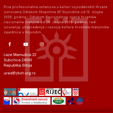
Prva profesionalna ustanova u kulturi vojvođanskih Hrvata
osnovana Odlukom Skupštine AP Vojvodine od 10. ožujka
2008. godine i Odlukom Nacionalnog vijeća hrvatske
nacionalne manjine od 29. ožujka 2008. godine, radi
očuvanja, unapređenja i razvoja kulture hrvatske manjinske
zajednice u Vojvodini.
Laze Mamužića 22
Subotica 24000
Republika Srbija
ured@zkvh.org.rs