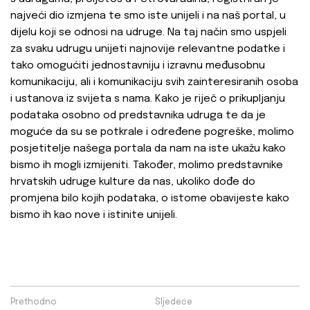
najveći dio izmjena te smo iste unijeli i na naš portal, u
dijelu koji se odnosi na udruge. Na taj način smo uspjeli
za svaku udrugu unijeti najnovije relevantne podatke i
tako omogućiti jednostavniju i izravnu međusobnu
komunikaciju, ali i komunikaciju svih zainteresiranih osoba
i ustanova iz svijeta s nama. Kako je riječ o prikupljanju
podataka osobno od predstavnika udruga te da je
moguće da su se potkrale i određene pogreške, molimo
posjetitelje našega portala da nam na iste ukažu kako
bismo ih mogli izmijeniti. Također, molimo predstavnike
hrvatskih udruge kulture da nas, ukoliko dođe do
promjena bilo kojih podataka, o istome obavijeste kako
bismo ih kao nove i istinite unijeli.
Prethodno
Sljedeće