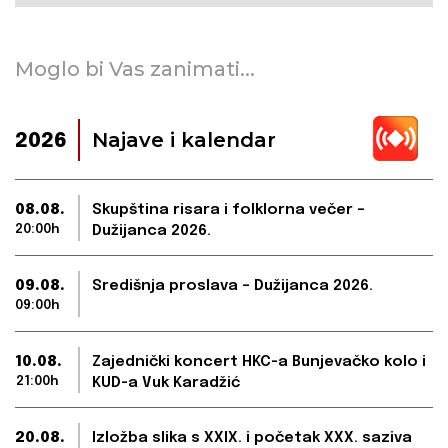
Moglo bi Vas zanimati...
Najave i kalendar
2026
08.08.
Skupština risara i folklorna večer –
20:00h
Dužijanca 2026.
09.08.
Središnja proslava – Dužijanca 2026.
09:00h
10.08.
Zajednički koncert HKC-a Bunjevačko kolo i
21:00h
KUD-a Vuk Karadžić
20.08.
Izložba slika s XXIX. i početak XXX. saziva