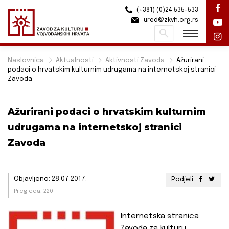
(+381) (0)24 535-533
ured@zkvh.org.rs
Pretraži
Naslovnica
Aktualnosti
Aktivnosti Zavoda
Ažurirani
podaci o hrvatskim kulturnim udrugama na internetskoj stranici
Zavoda
Ažurirani podaci o hrvatskim kulturnim
udrugama na internetskoj stranici
Zavoda
Objavljeno: 28.07.2017.
Podjeli:
Pregleda: 220
Internetska stranica
Zavoda za kulturu