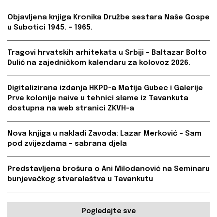
Objavljena knjiga Kronika Družbe sestara Naše Gospe
u Subotici 1945. – 1965.
Tragovi hrvatskih arhitekata u Srbiji – Baltazar Bolto
Dulić na zajedničkom kalendaru za kolovoz 2026.
Digitalizirana izdanja HKPD-a Matija Gubec i Galerije
Prve kolonije naive u tehnici slame iz Tavankuta
dostupna na web stranici ZKVH-a
Nova knjiga u nakladi Zavoda: Lazar Merković – Sam
pod zvijezdama – sabrana djela
Predstavljena brošura o Ani Milodanović na Seminaru
bunjevačkog stvaralaštva u Tavankutu
Pogledajte sve