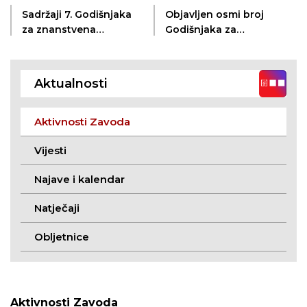
Sadržaji 7. Godišnjaka
Objavljen osmi broj
za znanstvena
Godišnjaka za
istraživanja ZKVH-a
znanstvena
dostupni na mreži
istraživanja ZKVH-a
Aktualnosti
Aktivnosti Zavoda
Vijesti
Najave i kalendar
Natječaji
Obljetnice
Aktivnosti Zavoda