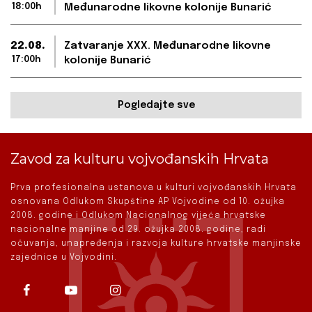
18:00h
Međunarodne likovne kolonije Bunarić
22.08.
Zatvaranje XXX. Međunarodne likovne
17:00h
kolonije Bunarić
Pogledajte sve
Zavod za kulturu vojvođanskih Hrvata
Prva profesionalna ustanova u kulturi vojvođanskih Hrvata
osnovana Odlukom Skupštine AP Vojvodine od 10. ožujka
2008. godine i Odlukom Nacionalnog vijeća hrvatske
nacionalne manjine od 29. ožujka 2008. godine, radi
očuvanja, unapređenja i razvoja kulture hrvatske manjinske
zajednice u Vojvodini.