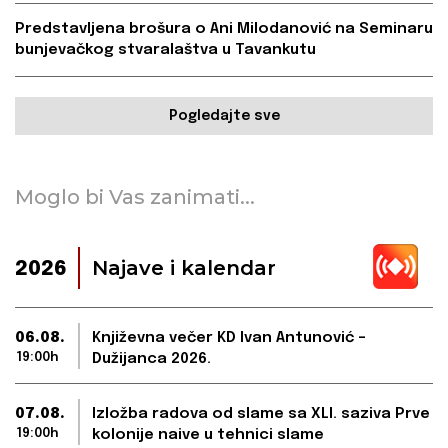
Predstavljena brošura o Ani Milodanović na Seminaru
bunjevačkog stvaralaštva u Tavankutu
Pogledajte sve
Moglo bi Vas zanimati...
Najave i kalendar
2026
06.08.
Književna večer KD Ivan Antunović –
19:00h
Dužijanca 2026.
07.08.
Izložba radova od slame sa XLI. saziva Prve
19:00h
kolonije naive u tehnici slame