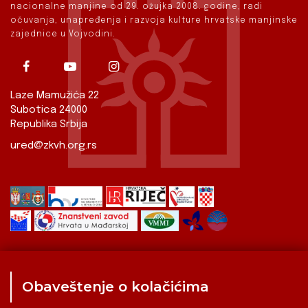
nacionalne manjine od 29. ožujka 2008. godine, radi
očuvanja, unapređenja i razvoja kulture hrvatske manjinske
zajednice u Vojvodini.
Laze Mamužića 22
Subotica 24000
Republika Srbija
ured@zkvh.org.rs
Obaveštenje o kolačićima