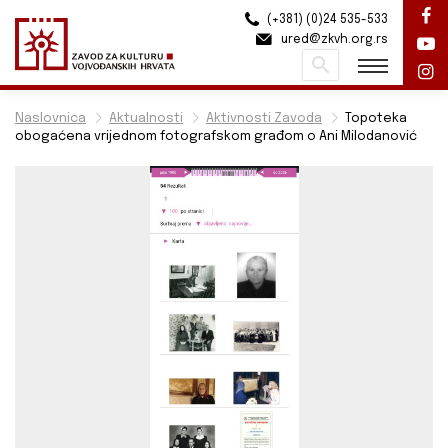
(+381) (0)24 535-533
ured@zkvh.org.rs
Pretraži
Naslovnica
Aktualnosti
Aktivnosti Zavoda
Topoteka
obogaćena vrijednom fotografskom građom o Ani Milodanović