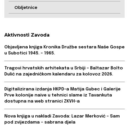
Obljetnice
Aktivnosti Zavoda
Objavljena knjiga Kronika Družbe sestara Naše Gospe
u Subotici 1945. – 1965.
Tragovi hrvatskih arhitekata u Srbiji – Baltazar Bolto
Dulić na zajedničkom kalendaru za kolovoz 2026.
Digitalizirana izdanja HKPD-a Matija Gubec i Galerije
Prve kolonije naive u tehnici slame iz Tavankuta
dostupna na web stranici ZKVH-a
Nova knjiga u nakladi Zavoda: Lazar Merković – Sam
pod zvijezdama – sabrana djela