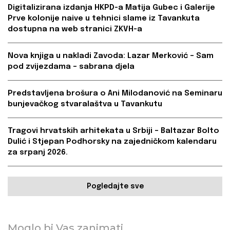
Digitalizirana izdanja HKPD-a Matija Gubec i Galerije
Prve kolonije naive u tehnici slame iz Tavankuta
dostupna na web stranici ZKVH-a
Nova knjiga u nakladi Zavoda: Lazar Merković – Sam
pod zvijezdama – sabrana djela
Predstavljena brošura o Ani Milodanović na Seminaru
bunjevačkog stvaralaštva u Tavankutu
Tragovi hrvatskih arhitekata u Srbiji – Baltazar Bolto
Dulić i Stjepan Podhorsky na zajedničkom kalendaru
za srpanj 2026.
Pogledajte sve
Moglo bi Vas zanimati...