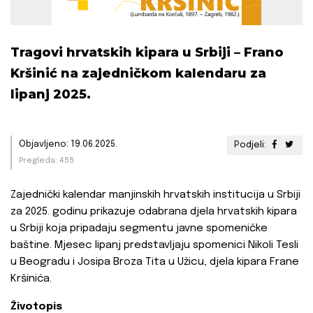
Tragovi hrvatskih kipara u Srbiji – Frano
Kršinić na zajedničkom kalendaru za
lipanj 2025.
Objavljeno: 19.06.2025.
Podjeli:
Pregleda: 455
Zajednički kalendar manjinskih hrvatskih institucija u Srbiji
za 2025. godinu prikazuje odabrana djela hrvatskih kipara
u Srbiji koja pripadaju segmentu javne spomeničke
baštine. Mjesec lipanj predstavljaju spomenici Nikoli Tesli
u Beogradu i Josipa Broza Tita u Užicu, djela kipara Frane
Kršinića.
Životopis