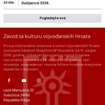
20:00h
Dužijanca 2026.
Pogledajte sve
Zavod za kulturu vojvođanskih Hrvata
Prva profesionalna ustanova u kulturi vojvođanskih Hrvata
osnovana Odlukom Skupštine AP Vojvodine od 10. ožujka
2008. godine i Odlukom Nacionalnog vijeća hrvatske
nacionalne manjine od 29. ožujka 2008. godine, radi
očuvanja, unapređenja i razvoja kulture hrvatske manjinske
zajednice u Vojvodini.
Laze Mamužića 22
Subotica 24000
Republika Srbija