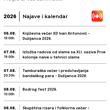
Najave i kalendar
2026
06.08.
Književna večer KD Ivan Antunović –
19:00h
Dužijanca 2026.
07.08.
Izložba radova od slame sa XLI. saziva Prve
19:00h
kolonije naive u tehnici slame
07.08.
Tamburaška večer i predstavljanje
20:20h
bandaškog para – Dužijanca 2026.
08.08.
Bodrog fest 2026.
10:00h
08.08.
Skupština risara i folklorna večer –