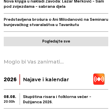
Nova knjiga u nakladi Zavoda: Lazar Merković – Sam
pod zvijezdama – sabrana djela
Predstavljena brošura o Ani Milodanović na Seminaru
bunjevačkog stvaralaštva u Tavankutu
Pogledajte sve
Moglo bi Vas zanimati...
Najave i kalendar
2026
08.08.
Skupština risara i folklorna večer –
20:00h
Dužijanca 2026.