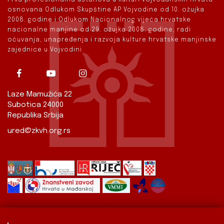
osnovana Odlukom Skupštine AP Vojvodine od 10. ožujka
2008. godine i Odlukom Nacionalnog vijeća hrvatske
nacionalne manjine od 29. ožujka 2008. godine, radi
očuvanja, unapređenja i razvoja kulture hrvatske manjinske
zajednice u Vojvodini.
Laze Mamužića 22
Subotica 24000
Republika Srbija
ured@zkvh.org.rs