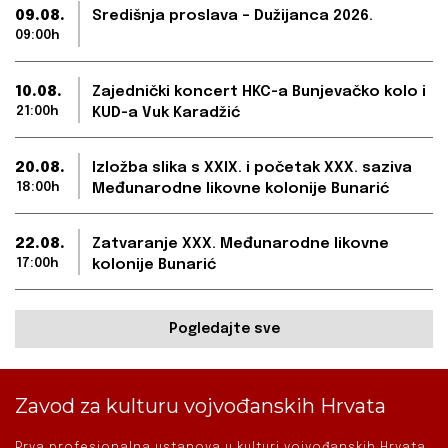
09.08.
Središnja proslava – Dužijanca 2026.
09:00h
10.08.
Zajednički koncert HKC-a Bunjevačko kolo i
21:00h
KUD-a Vuk Karadžić
20.08.
Izložba slika s XXIX. i početak XXX. saziva
18:00h
Međunarodne likovne kolonije Bunarić
22.08.
Zatvaranje XXX. Međunarodne likovne
17:00h
kolonije Bunarić
Pogledajte sve
Zavod za kulturu vojvođanskih Hrvata
Prva profesionalna ustanova u kulturi vojvođanskih Hrvata