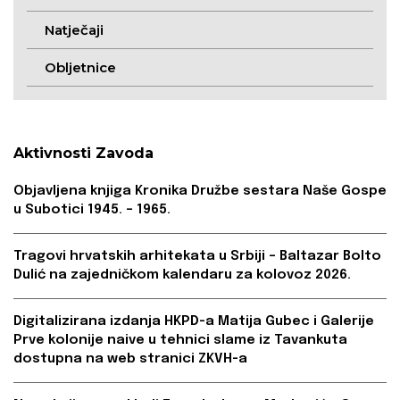
Natječaji
Obljetnice
Aktivnosti Zavoda
Objavljena knjiga Kronika Družbe sestara Naše Gospe
u Subotici 1945. – 1965.
Tragovi hrvatskih arhitekata u Srbiji – Baltazar Bolto
Dulić na zajedničkom kalendaru za kolovoz 2026.
Digitalizirana izdanja HKPD-a Matija Gubec i Galerije
Prve kolonije naive u tehnici slame iz Tavankuta
dostupna na web stranici ZKVH-a