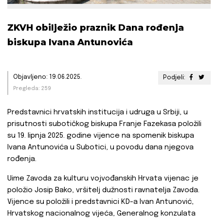
ZKVH obilježio praznik Dana rođenja
biskupa Ivana Antunovića
Objavljeno: 19.06.2025.
Podjeli:
Pregleda: 259
Predstavnici hrvatskih institucija i udruga u Srbiji, u
prisutnosti subotičkog biskupa Franje Fazekasa položili
su 19. lipnja 2025. godine vijence na spomenik biskupa
Ivana Antunovića u Subotici, u povodu dana njegova
rođenja.
Uime Zavoda za kulturu vojvođanskih Hrvata vijenac je
položio Josip Bako, vršitelj dužnosti ravnatelja Zavoda.
Vijence su položili i predstavnici KD-a Ivan Antunović,
Hrvatskog nacionalnog vijeća, Generalnog konzulata