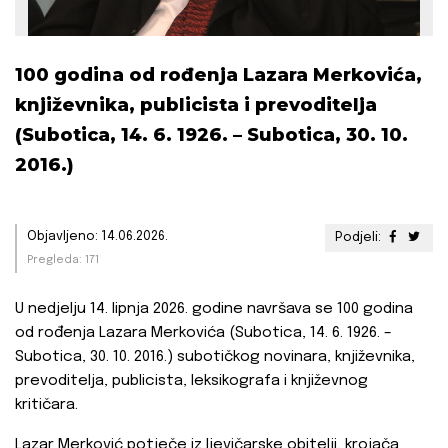
100 godina od rođenja Lazara Merkovića,
književnika, publicista i prevoditelja
(Subotica, 14. 6. 1926. – Subotica, 30. 10.
2016.)
Objavljeno: 14.06.2026.
Podjeli:
Pregleda: 171
U nedjelju 14. lipnja 2026. godine navršava se 100 godina
od rođenja Lazara Merkovića (Subotica, 14. 6. 1926. –
Subotica, 30. 10. 2016.) subotičkog novinara, književnika,
prevoditelja, publicista, leksikografa i književnog
kritičara.
Lazar Merković potječe iz ljevičarske obitelji, krojača