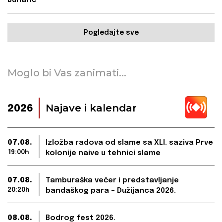
Bunarić
Pogledajte sve
Moglo bi Vas zanimati...
Najave i kalendar
2026
07.08.
Izložba radova od slame sa XLI. saziva Prve
19:00h
kolonije naive u tehnici slame
07.08.
Tamburaška večer i predstavljanje
20:20h
bandaškog para – Dužijanca 2026.
08.08.
Bodrog fest 2026.