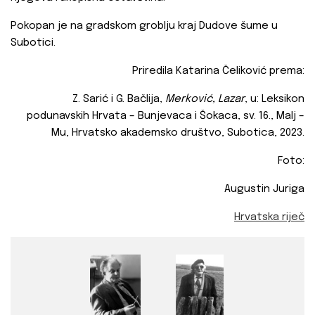
Pokopan je na gradskom groblju kraj Dudove šume u
Subotici.
Priredila Katarina Čeliković prema:
Z. Sarić i G. Bačlija,
Merković, Lazar
, u: Leksikon
podunavskih Hrvata – Bunjevaca i Šokaca, sv. 16., Malj –
Mu, Hrvatsko akademsko društvo, Subotica, 2023.
Foto:
Augustin Juriga
Hrvatska riječ