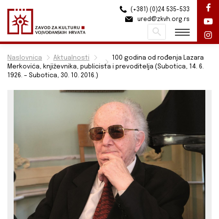
(+381) (0)24 535-533
ured@zkvh.org.rs
Pretraži
Naslovnica
Aktualnosti
100 godina od rođenja Lazara
Merkovića, književnika, publicista i prevoditelja (Subotica, 14. 6.
1926. – Subotica, 30. 10. 2016.)