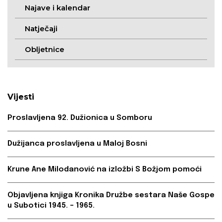
Najave i kalendar
Natječaji
Obljetnice
Vijesti
Proslavljena 92. Dužionica u Somboru
Dužijanca proslavljena u Maloj Bosni
Krune Ane Milodanović na izložbi S Božjom pomoći
Objavljena knjiga Kronika Družbe sestara Naše Gospe
u Subotici 1945. – 1965.