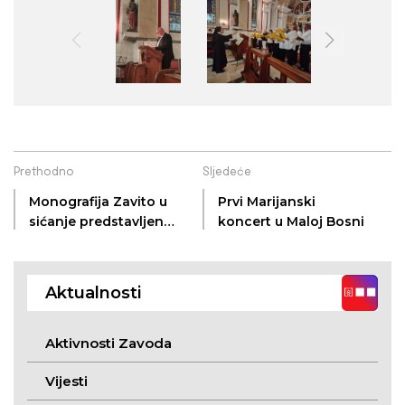
Prethodno
Sljedeće
Monografija Zavito u
Prvi Marijanski
sićanje predstavljena
koncert u Maloj Bosni
u Osijeku
Aktualnosti
Aktivnosti Zavoda
Vijesti