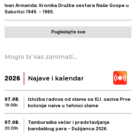
Ivan Armanda: Kronika Družbe sestara Naše Gospe u
Subotici 1945. – 1965.
Pogledajte sve
Moglo bi Vas zanimati...
Najave i kalendar
2026
07.08.
Izložba radova od slame sa XLI. saziva Prve
19:00h
kolonije naive u tehnici slame
07.08.
Tamburaška večer i predstavljanje
20:20h
bandaškog para – Dužijanca 2026.