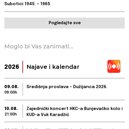
Subotici 1945. – 1965.
Pogledajte sve
Moglo bi Vas zanimati...
Najave i kalendar
2026
09.08.
Središnja proslava – Dužijanca 2026.
09:00h
10.08.
Zajednički koncert HKC-a Bunjevačko kolo i
21:00h
KUD-a Vuk Karadžić