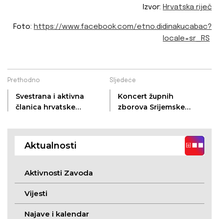
Izvor:
Hrvatska riječ
Foto:
https://www.facebook.com/etno.didinakucabac?
locale=sr_RS
Prethodno
Sljedeće
Svestrana i aktivna
Koncert župnih
članica hrvatske
zborova Srijemske
zajednice - Dunja
biskupije na Tekijama
Šimić, intervju
Aktualnosti
Aktivnosti Zavoda
Vijesti
Najave i kalendar