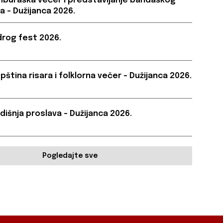
buraška večer i predstavljanje bandaškog
a – Dužijanca 2026.
rog fest 2026.
pština risara i folklorna večer – Dužijanca 2026.
dišnja proslava – Dužijanca 2026.
Pogledajte sve