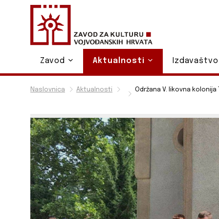
Zavod
Aktualnosti
Izdavaštv
Naslovnica
Aktualnosti
Održana V. likovna kolonija 