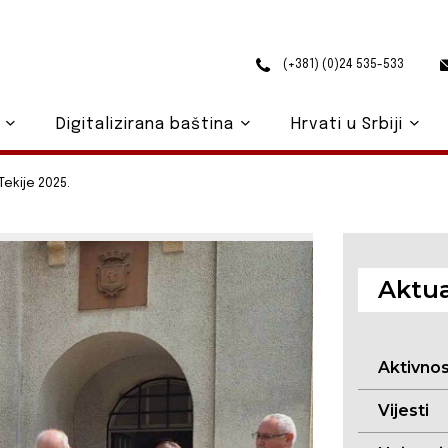
(+381) (0)24 535-533
o
Digitalizirana baština
Hrvati u Srbiji
Tekije 2025.
Aktua
Aktivno
Vijesti